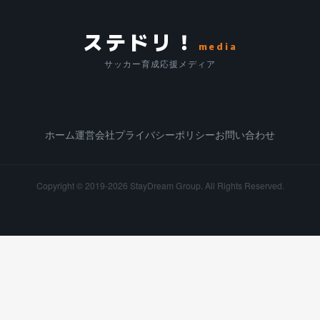
ステドリ！
media
サッカー育成応援メディア
ホーム
運営会社
プライバシーポリシー
お問い合わせ
Copyright © 2019-2026
StayDream Group.
All Rights Reserved.