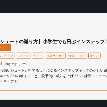
シュートの蹴り方】小学生でも飛ぶインステップ
ニュー
ップキック
シュート
小学生
海外サッカー
練習メニュー
蹴り方
28
Ruy Miyagawa
も強いシュートが打てるようになるインステップキックの正しい
ルーの3つのポイントと、段階的に威力を上げていく練習メニュー
う考え方も。