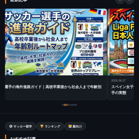
海外女子リーグ情報
2026.06.07
スペイン女子サッカーリーグ完全ガイド｜Liga Fから4部まで日本人選
手の実態
サッカー留学
ランキング
親向け
おすすめ記事