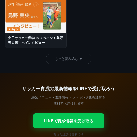
スペイン
女子サッカー留学 in スペイン！島野
美央選手へインタビュー
もっと読み込む ▼
サッカー育成の最新情報をLINEで受け取ろう
練習メニュー・進路情報・ランキング更新通知を
無料でお届けします
LINEで育成情報を受け取る
友だち追加は無料です