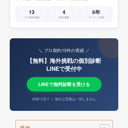
13
4
6年
プロ契約実績
対応国数
スペイン在籍
＼ プロ契約13件の実績 ／
【無料】海外挑戦の個別診断
LINEで受付中
LINEで無料診断を受ける
30秒で完了 ／ 強引な営業は一切しません