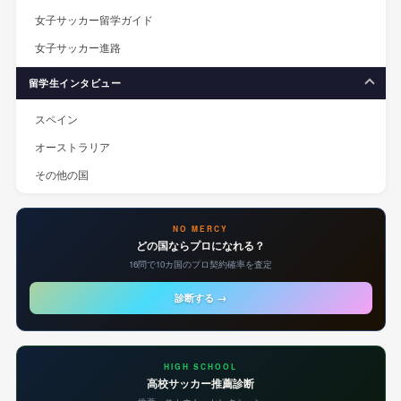
女子サッカー留学ガイド
女子サッカー進路
留学生インタビュー
スペイン
オーストラリア
その他の国
NO MERCY
どの国ならプロになれる？
16問で10カ国のプロ契約確率を査定
診断する →
HIGH SCHOOL
高校サッカー推薦診断