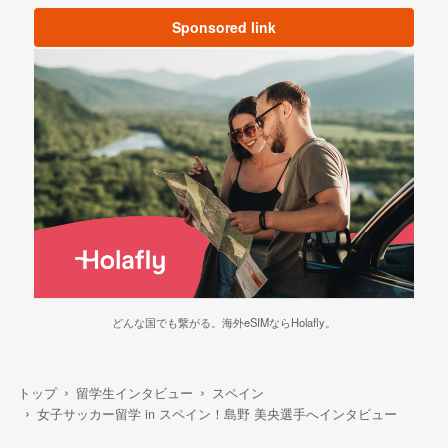
Sponsored link
どんな国でも繋がる。海外eSIMならHolafly。
トップ
留学生インタビュー
スペイン
女子サッカー留学 in スペイン！島野 美央選手へインタビュー