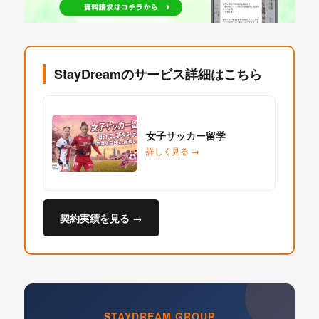
StayDreamのサービス詳細はこちら
女子サッカー留学
詳しく見る →
契約実績を見る →
STAYDREAM GROUP