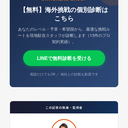
【無料】海外挑戦の個別診断は
こちら
あなたのレベル・予算・希望国から、最適な挑戦ル
ートを現地駐在スタッフが診断します（13件のプロ
契約実績）。
LINEで無料診断を受ける
相談だけでもOK ／ 他社との比較も歓迎です
この記事の執筆・監修者