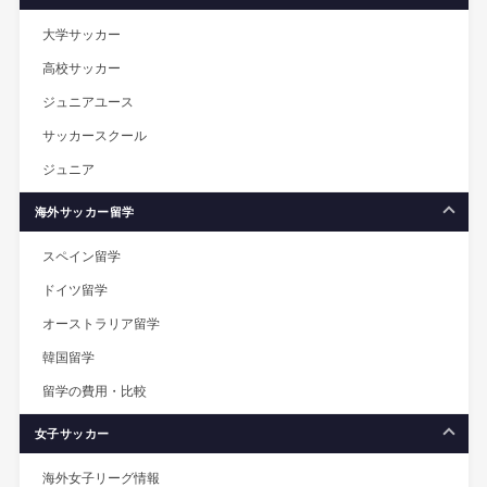
大学サッカー
高校サッカー
ジュニアユース
サッカースクール
ジュニア
海外サッカー留学
スペイン留学
ドイツ留学
オーストラリア留学
韓国留学
留学の費用・比較
女子サッカー
海外女子リーグ情報