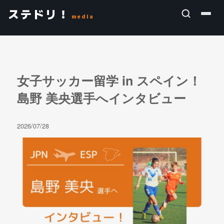
ステドリ！
media
女子サッカー留学 in スペイン！
島野 美央選手へインタビュー
2026/07/28