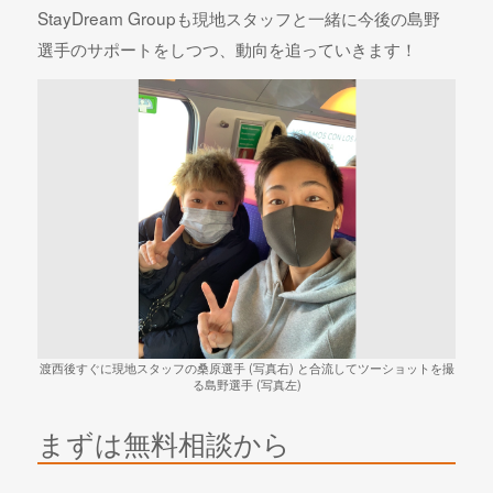
StayDream Groupも現地スタッフと一緒に今後の島野
選手のサポートをしつつ、動向を追っていきます！
渡西後すぐに現地スタッフの桑原選手 (写真右) と合流してツーショットを撮
る島野選手 (写真左)
まずは無料相談から