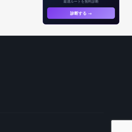
最適ルートを無料診断
診断する →