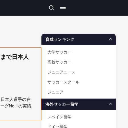
育成ランキング
大学サッカー
部まで日本人
高校サッカー
ジュニアユース
サッカースクール
ジュニア
。日本人選手の在
海外サッカー留学
グNo.1の実績
スペイン留学
ドイツ留学