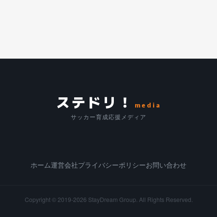
ステドリ！
media
サッカー育成応援メディア
ホーム
運営会社
プライバシーポリシー
お問い合わせ
Copyright © 2019-2026
StayDream Group.
All Rights Reserved.