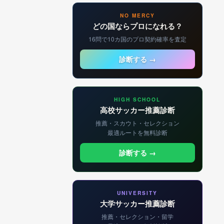
NO MERCY
どの国ならプロになれる？
16問で10カ国のプロ契約確率を査定
診断する →
HIGH SCHOOL
高校サッカー推薦診断
推薦・スカウト・セレクション
最適ルートを無料診断
診断する →
UNIVERSITY
大学サッカー推薦診断
推薦・セレクション・留学