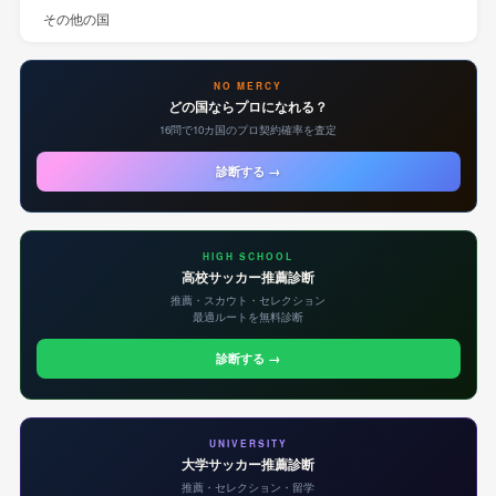
その他の国
NO MERCY
どの国ならプロになれる？
16問で10カ国のプロ契約確率を査定
診断する →
HIGH SCHOOL
高校サッカー推薦診断
推薦・スカウト・セレクション
最適ルートを無料診断
診断する →
UNIVERSITY
大学サッカー推薦診断
推薦・セレクション・留学