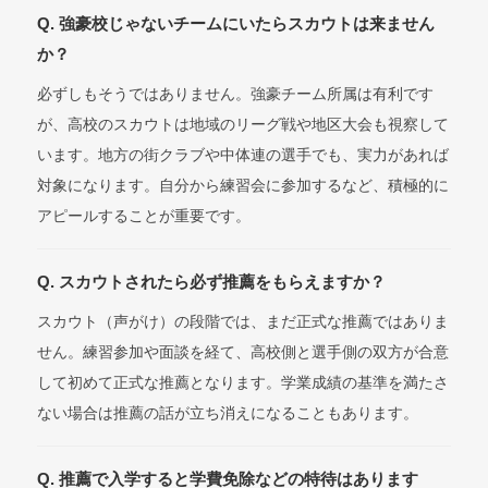
Q. 強豪校じゃないチームにいたらスカウトは来ません
か？
必ずしもそうではありません。強豪チーム所属は有利です
が、高校のスカウトは地域のリーグ戦や地区大会も視察して
います。地方の街クラブや中体連の選手でも、実力があれば
対象になります。自分から練習会に参加するなど、積極的に
アピールすることが重要です。
Q. スカウトされたら必ず推薦をもらえますか？
スカウト（声がけ）の段階では、まだ正式な推薦ではありま
せん。練習参加や面談を経て、高校側と選手側の双方が合意
して初めて正式な推薦となります。学業成績の基準を満たさ
ない場合は推薦の話が立ち消えになることもあります。
Q. 推薦で入学すると学費免除などの特待はあります