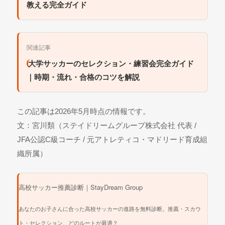
教える完全ガイド
関連記事
大学サッカーのセレクション・練習会完全ガイド
｜時期・流れ・合格のコツを解説
この記事は2026年5月時点の情報です。
文：宮川類（ステイドリームグループ株式会社 代表 /
JFA公認C級コーチ / 元アトレティコ・マドリード育成組
織所属）
高校サッカー推薦診断｜StayDream Group
あなたのお子さんに合った高校サッカーの進路を無料診断。推薦・スカウ
ト・セレクション、どのルートが最適？