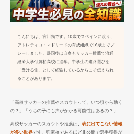
こんにちは、宮川類です。10歳でスペインに渡り、
アトレティコ・マドリードの育成組織で16歳までプ
レーしました。帰国後は自身もサッカー推薦で流通
経済大学付属柏高校に進学。中学生の進路選びを
「受ける側」として経験しているからこそ伝えられ
ることがあります。
「高校サッカーの推薦やスカウトって、いつ頃から動く
の？」「うちの子にも声がかかる可能性はあるの？」
高校サッカーのスカウトや推薦は、
表に出てこない情報
が多い世界
です。強豪校であるほど非公開で選手獲得が