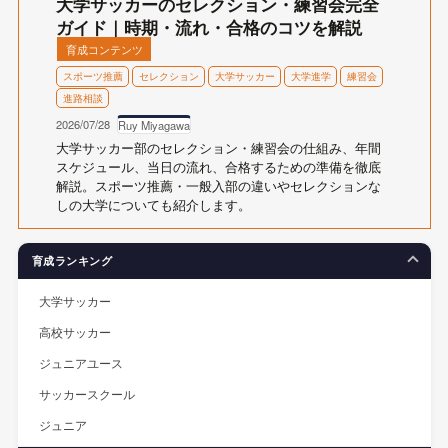
大学サッカーのセレクション・練習会完全
ガイド｜時期・流れ・合格のコツを解説
育成コンテンツ
スポーツ推薦
セレクション
大学サッカー
大学進学
練習会
進路相談
2026/07/28
Ruy Miyagawa
大学サッカー部のセレクション・練習会の仕組み、年間
スケジュール、当日の流れ、合格するための準備を徹底
解説。スポーツ推薦・一般入部の違いやセレクションな
しの大学についても紹介します。
育成ランキング
大学サッカー
高校サッカー
ジュニアユース
サッカースクール
ジュニア