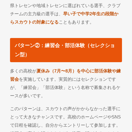
県トレセンや地域トレセンに選ばれている選手、クラブ
チームの主力級の選手は、
早い子で中学2年生の段階か
らスカウトの対象になる
こともあります。
パターン②：練習会・部活体験（セレクショ
ン型）
多くの高校が
夏休み（7月〜8月）を中心に部活体験や練
習会
を実施しています。実質的にはセレクションです
が、「練習会」「部活体験」という名称で募集されるケ
ースが多いです。
このパターンは、スカウトの声がかからなかった選手に
とって大きなチャンスです。高校のホームページやSNS
で日程を確認し、自分からエントリーして参加します。