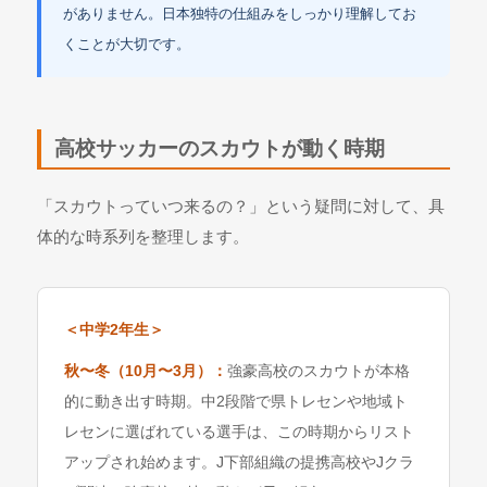
がありません。日本独特の仕組みをしっかり理解してお
くことが大切です。
高校サッカーのスカウトが動く時期
「スカウトっていつ来るの？」という疑問に対して、具
体的な時系列を整理します。
＜中学2年生＞
秋〜冬（10月〜3月）：
強豪高校のスカウトが本格
的に動き出す時期。中2段階で県トレセンや地域ト
レセンに選ばれている選手は、この時期からリスト
アップされ始めます。J下部組織の提携高校やJクラ