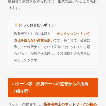
練習会で実力を認められれば、推薦の話が来ることもあ
ります。
知っておきたいポイント
教育機関としての体裁上、
「セレクション」という
表現を使わない高校も多い
です。あくまで「受験に
際しての練習参加」という位置づけにされている場
合があり、受験である以上、学校成績も合否条件に
関わってきます。
パターン③：所属チームの監督からの推薦
（紹介型）
サッカーの世界では、
指導者同士のネットワークが極め