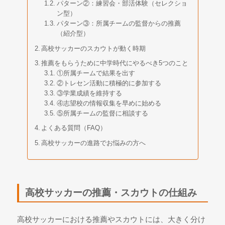
パターン②：練習会・部活体験（セレクショ
ン型）
パターン③：所属チームの監督からの推薦
（紹介型）
高校サッカーのスカウトが動く時期
推薦をもらうために中学時代にやるべき5つのこと
①所属チームで結果を出す
②トレセン活動に積極的に参加する
③学業成績を維持する
④志望校の情報収集を早めに始める
⑤所属チームの監督に相談する
よくある質問（FAQ）
高校サッカーの進路でお悩みの方へ
高校サッカーの推薦・スカウトの仕組み
高校サッカーにおける推薦やスカウトには、大きく分け