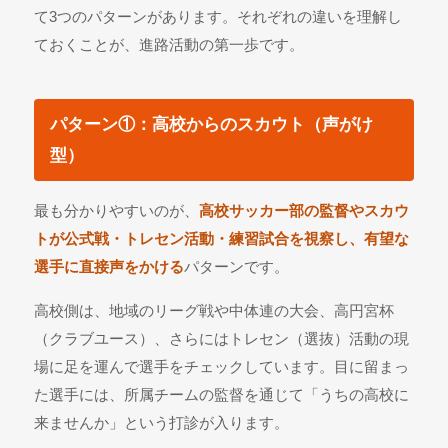
て3つのパターンがあります。それぞれの違いを理解し
ておくことが、進路活動の第一歩です。
パターン①：高校からのスカウト（声がけ
型）
最も分かりやすいのが、
高校サッカー部の監督やスカウ
トが公式戦・トレセン活動・練習試合を視察し、有望な
選手に直接声をかける
パターンです。
高校側は、地域のリーグ戦や中体連の大会、高円宮杯
（クラブユース）、さらにはトレセン（選抜）活動の現
場に足を運んで選手をチェックしています。目に留まっ
た選手には、所属チームの監督を通じて「うちの高校に
来ませんか」という打診が入ります。