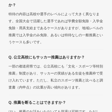
か？
特待の内容は高校や選手のレベルによって大きく異なりま
す。全国大会で活躍した選手であれば学費全額免除・入学金
免除・用具支給まであるケースがありますが、地域レベルの
推薦では入学金のみ免除、あるいは特待なしの一般推薦とい
うケースも多いです。
Q. 公立高校にもサッカー推薦はありますか？
一部の都道府県では、公立高校にも「文化・スポーツ等特別
推薦」制度があり、サッカーの実績がある生徒を推薦枠で受
け入れています。ただし、私立のスポーツ推薦と比べると調
査書（内申点）の比重が高い傾向があります。
Q. 推薦を断ることはできますか？
はい、推薦のお話をいただいても辞退は可能です。ただし、