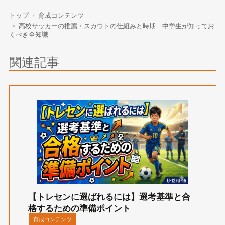
トップ
育成コンテンツ
高校サッカーの推薦・スカウトの仕組みと時期｜中学生が知ってお
くべき全知識
関連記事
【トレセンに選ばれるには】選考基準と合
格するための準備ポイント
育成コンテンツ