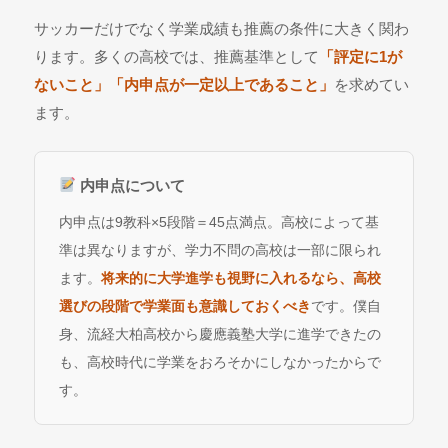
サッカーだけでなく学業成績も推薦の条件に大きく関わ
ります。多くの高校では、推薦基準として
「評定に1が
ないこと」「内申点が一定以上であること」
を求めてい
ます。
内申点について
内申点は9教科×5段階＝45点満点。高校によって基
準は異なりますが、学力不問の高校は一部に限られ
ます。
将来的に大学進学も視野に入れるなら、高校
選びの段階で学業面も意識しておくべき
です。僕自
身、流経大柏高校から慶應義塾大学に進学できたの
も、高校時代に学業をおろそかにしなかったからで
す。