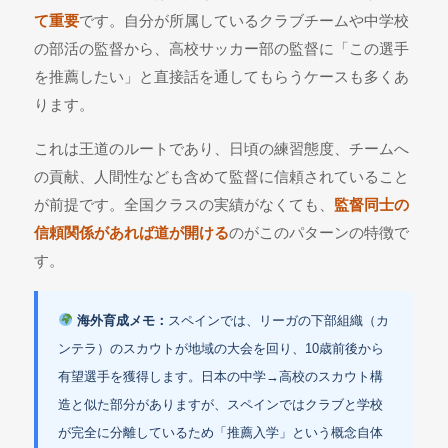
て重要
です。自分が所属しているクラブチームや中学校
の部活の監督から、高校サッカー部の監督に「この選手
を推薦したい」と直接話を通してもらうケースも多くあ
ります。
これは王道のルートであり、日頃の練習態度、チームへ
の貢献、人間性なども含めて監督に信頼されていること
が前提です。全国クラスの実績がなくても、
監督同士の
信頼関係があれば道が開ける
のがこのパターンの特徴で
す。
海外育成メモ：
スペインでは、リーガの下部組織（カ
ンテラ）のスカウトが地域の大会を回り、10歳前後から
有望選手を獲得します。日本の中学→高校のスカウト構
造と似た部分がありますが、スペインではクラブと学校
が完全に分離しているため「推薦入学」という概念自体