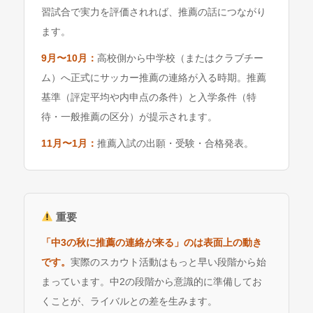
習試合で実力を評価されれば、推薦の話につながり
ます。
9月〜10月：
高校側から中学校（またはクラブチー
ム）へ正式にサッカー推薦の連絡が入る時期。推薦
基準（評定平均や内申点の条件）と入学条件（特
待・一般推薦の区分）が提示されます。
11月〜1月：
推薦入試の出願・受験・合格発表。
重要
「中3の秋に推薦の連絡が来る」のは表面上の動き
です。
実際のスカウト活動はもっと早い段階から始
まっています。中2の段階から意識的に準備してお
くことが、ライバルとの差を生みます。