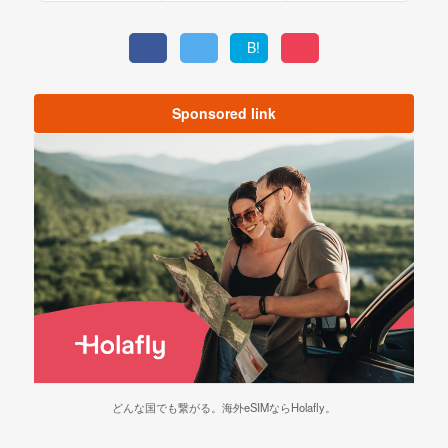
B!
Sponsored link
どんな国でも繋がる。海外eSIMならHolafly。