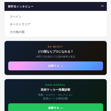
留学生インタビュー
スペイン
オーストラリア
その他の国
NO MERCY
どの国ならプロになれる？
16問で10カ国のプロ契約確率を査定
診断する →
HIGH SCHOOL
高校サッカー推薦診断
推薦・スカウト・セレクション
最適ルートを無料診断
診断する →