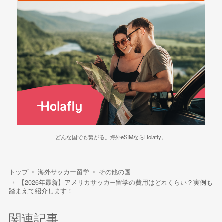
どんな国でも繋がる。海外eSIMならHolafly。
トップ
海外サッカー留学
その他の国
【2026年最新】アメリカサッカー留学の費用はどれくらい？実例も
踏まえて紹介します！
関連記事