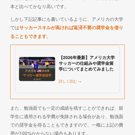
本と比べてかなり高いです。
しかし下記記事にも書いているように、アメリカの大学
では
サッカースキルが高ければ返済不要の奨学金を借り
。
ることもできます
【2026年最新】アメリカ大学
サッカーの仕組みや奨学金留
学についてまとめてみました
詳しく読む →
また、勉強面でも一定の成績を残すことができれば、留
学生に適用される学費が免除される場合があり、勉強面
での奨学金を得ることもできますので、一概に上記の費
用が100%かからない場合もあります。