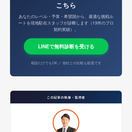
こちら
あなたのレベル・予算・希望国から、最適な挑戦ル
ートを現地駐在スタッフが診断します（13件のプロ
契約実績）。
LINEで無料診断を受ける
相談だけでもOK ／ 他社との比較も歓迎です
この記事の執筆・監修者