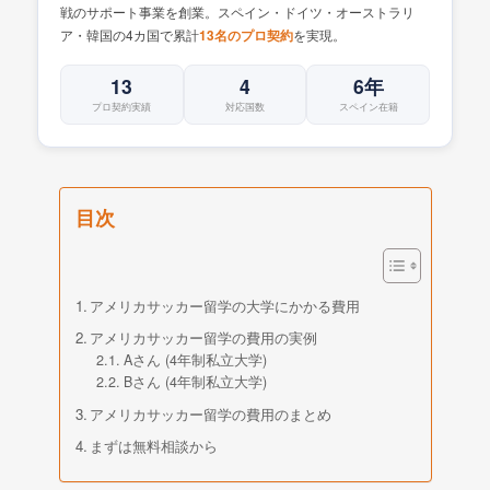
戦のサポート事業を創業。スペイン・ドイツ・オーストラリ
ア・韓国の4カ国で累計
を実現。
13名のプロ契約
13
4
6年
プロ契約実績
対応国数
スペイン在籍
目次
アメリカサッカー留学の大学にかかる費用
アメリカサッカー留学の費用の実例
Aさん (4年制私立大学)
Bさん (4年制私立大学)
アメリカサッカー留学の費用のまとめ
まずは無料相談から