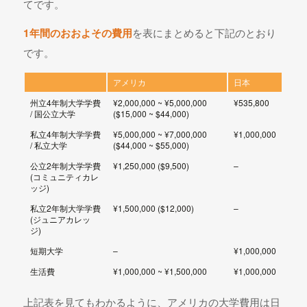
てです。
を表にまとめると下記のとおり
1年間のおおよその費用
です。
アメリカ
日本
州立4年制大学学費
¥2,000,000 ~ ¥5,000,000
¥535,800
/ 国公立大学
($15,000 ~ $44,000)
私立4年制大学学費
¥5,000,000 ~ ¥7,000,000
¥1,000,000
/ 私立大学
($44,000 ~ $55,000)
公立2年制大学学費
¥1,250,000 ($9,500)
–
(コミュニティカレ
ッジ)
私立2年制大学学費
¥1,500,000 ($12,000)
–
(ジュニアカレッ
ジ)
短期大学
–
¥1,000,000
生活費
¥1,000,000 ~ ¥1,500,000
¥1,000,000
上記表を見てもわかるように、アメリカの大学費用は日