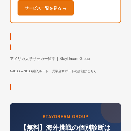
サービス一覧を見る →
アメリカ大学サッカー留学｜StayDream Group
NJCAA→NCAA編入ルート・奨学金サポートの詳細はこちら
STAYDREAM GROUP
【無料】海外挑戦の個別診断は