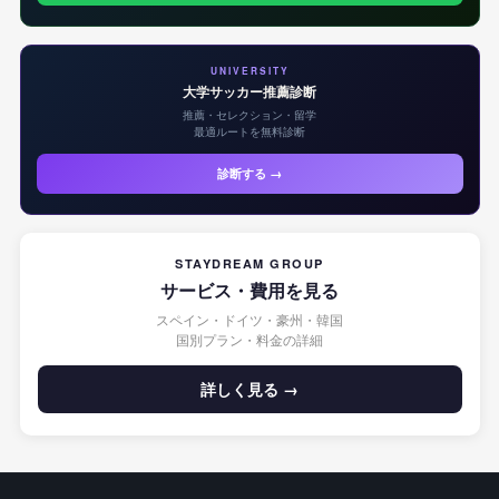
UNIVERSITY
大学サッカー推薦診断
推薦・セレクション・留学
最適ルートを無料診断
診断する →
STAYDREAM GROUP
サービス・費用を見る
スペイン・ドイツ・豪州・韓国
国別プラン・料金の詳細
詳しく見る →