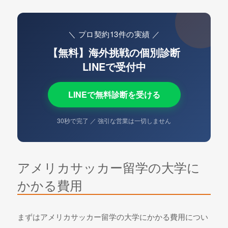
＼ プロ契約13件の実績 ／
【無料】海外挑戦の個別診断
LINEで受付中
LINEで無料診断を受ける
30秒で完了 ／ 強引な営業は一切しません
アメリカサッカー留学の大学に
かかる費用
まずはアメリカサッカー留学の大学にかかる費用につい