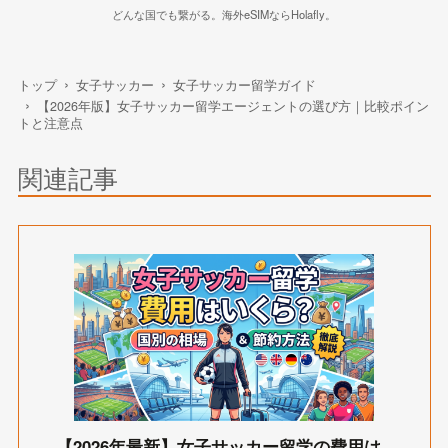
どんな国でも繋がる。海外eSIMならHolafly。
トップ
女子サッカー
女子サッカー留学ガイド
【2026年版】女子サッカー留学エージェントの選び方｜比較ポイン
トと注意点
関連記事
【2026年最新】女子サッカー留学の費用は