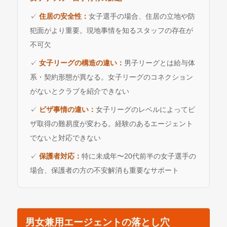
✓
住居の安全性：
女子選手の場合、住居の立地や防
犯面がより重要。現地事情を知るスタッフの存在が
不可欠
✓
女子リーグの構造の違い：
男子リーグとは給与体
系・契約形態が異なる。女子リーグのコネクション
がないとクラブを紹介できない
✓
ビザ事情の違い：
女子リーグのレベルによってビ
ザ取得の難易度が変わる。経験のあるエージェント
でないと対応できない
✓
保護者対応：
特に未成年〜20代前半の女子選手の
場合、保護者の方の不安解消も重要なサポート
男女兼用エージェントの落とし穴