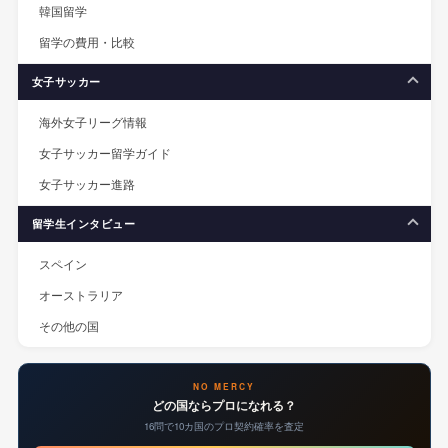
韓国留学
留学の費用・比較
女子サッカー
海外女子リーグ情報
女子サッカー留学ガイド
女子サッカー進路
留学生インタビュー
スペイン
オーストラリア
その他の国
NO MERCY
どの国ならプロになれる？
16問で10カ国のプロ契約確率を査定