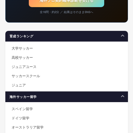
海外プロ契約確率診断を受ける
全16問・約2分 ／ 結果はそのままSNSへ
育成ランキング
大学サッカー
高校サッカー
ジュニアユース
サッカースクール
ジュニア
海外サッカー留学
スペイン留学
ドイツ留学
オーストラリア留学