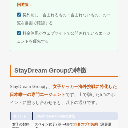
回避策：
契約前に「含まれるもの・含まれないもの」の一
覧を書面で確認する
料金体系がウェブサイトで公開されているエージ
ェントを優先する
StayDream Groupの特徴
StayDream Groupは、
女子サッカー海外挑戦に特化した
日本唯一の専門エージェント
です。上で挙げた5つのポ
イントに照らし合わせると、以下の通りです。
ポイント
StayDream Groupの対応
女子の契約
スペイン女子2部〜4部で
11名のプロ契約
（業界最