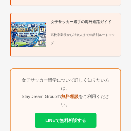
女子サッカー選手の海外進路ガイド
高校卒業後から社会人まで年齢別ルートマッ
プ
女子サッカー留学について詳しく知りたい方
は、
StayDream Groupの
無料相談
をご利用くださ
い。
LINEで無料相談する