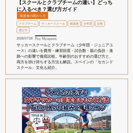
【スクールとクラブチームの違い】どっち
に入るべき？選び方ガイド
保護者の関わり方
クラブチーム
サッカースクール
保護者
少年団
比較
選び方
2026/07/28
Ruy Miyagawa
サッカースクールとクラブチーム（少年団・ジュニアユ
ース）の違いを費用・練習頻度・試合数・親の負担・進
路への影響で徹底比較。年齢別のおすすめの選び方と、
両方を掛け持ちする方法も解説。スペインの「セカンド
スクール」文化も紹介。