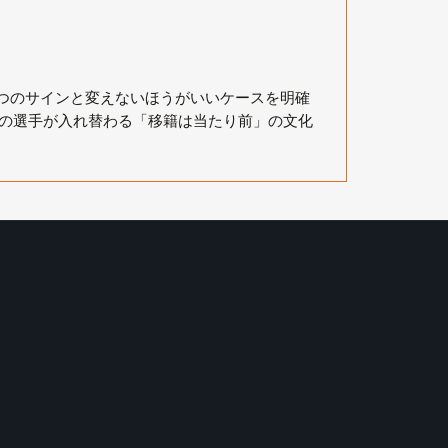
つのサインと変えないほうがいいケースを明確
割の選手が入れ替わる「移籍は当たり前」の文化