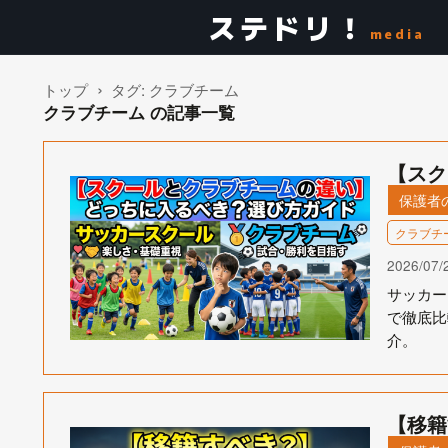
ステドリ！
media
トップ
タグ:
クラブチーム
クラブチーム の記事一覧
【スク
保護者
クラブチ
2026/07/
サッカー
で徹底比
介。
【移籍