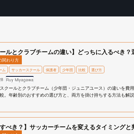
ールとクラブチームの違い】どっちに入るべき？
の関わり方
ーム
サッカースクール
保護者
少年団
比較
選び方
28
Ruy Miyagawa
スクールとクラブチーム（少年団・ジュニアユース）の違いを費
較。年齢別のおすすめの選び方と、両方を掛け持ちする方法も解
すべき？】サッカーチームを変えるタイミングと