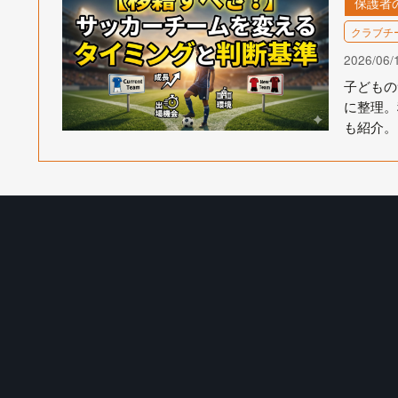
保護者
クラブチ
2026/06/
子どもの
に整理。
も紹介。