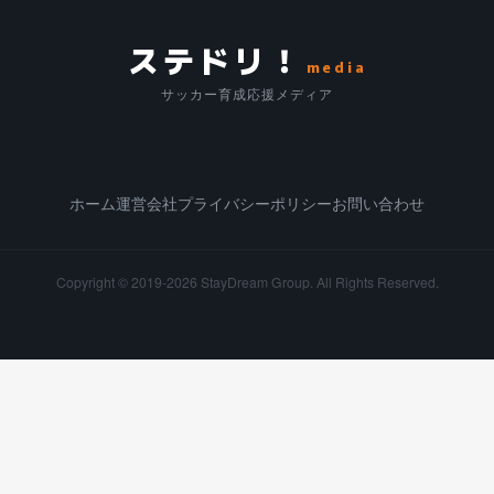
ステドリ！
media
サッカー育成応援メディア
ホーム
運営会社
プライバシーポリシー
お問い合わせ
Copyright © 2019-2026
StayDream Group.
All Rights Reserved.