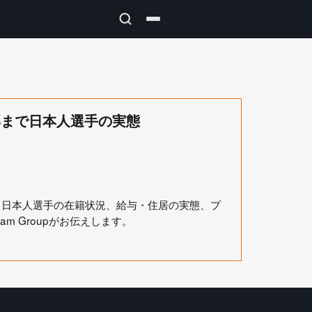
4部まで日本人選手の実態
説。日本人選手の在籍状況、給与・住居の実態、プ
m Groupがお伝えします。