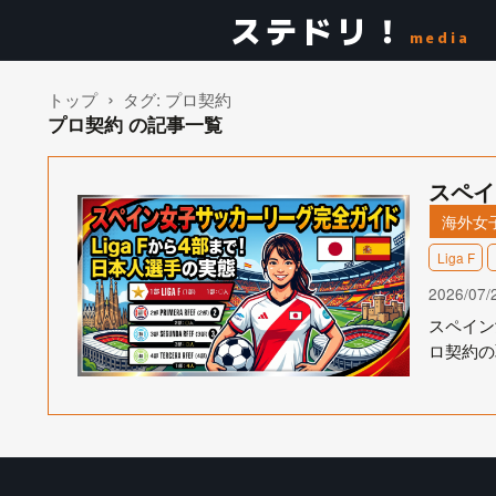
ステドリ！
media
トップ
タグ:
プロ契約
プロ契約 の記事一覧
スペイ
海外女
Liga F
2026/07/
スペイン
ロ契約の