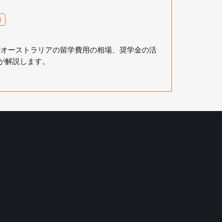
用
・オーストラリアの留学費用の相場、奨学金の活
pが解説します。