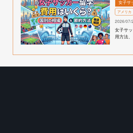
女子サ
アメリカ
2026/07/
女子サッ
用方法、