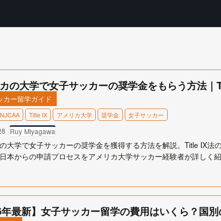
カの大学で女子サッカーの奨学金をもらう方法｜Tit
ッカー留学ガイド
NJCAA
Title IX
アメリカ大学
奨学金
女子サッカー
28
Ruy Miyagawa
の大学で女子サッカーの奨学金を獲得する方法を解説。Title IX法
日本からの申請プロセスをアメリカ大学サッカー経験者が詳しく
26年最新】女子サッカー留学の費用はいくら？国