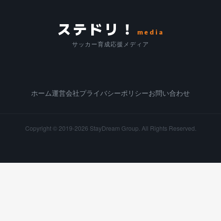
ステドリ！
media
サッカー育成応援メディア
ホーム
運営会社
プライバシーポリシー
お問い合わせ
Copyright © 2019-2026
StayDream Group.
All Rights Reserved.