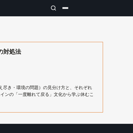
の対処法
え尽き・環境の問題）の見分け方と、それぞれ
ペインの「一度離れて戻る」文化から学ぶ休むこ