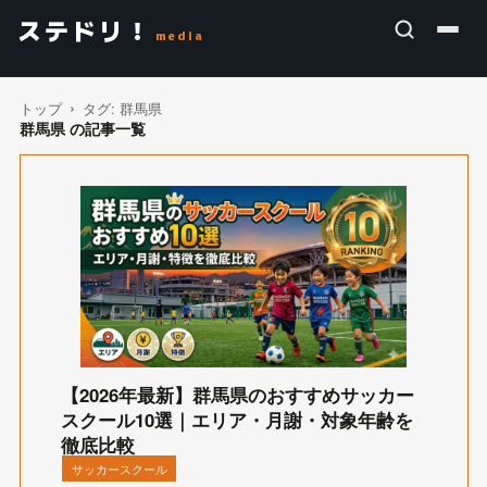
ステドリ！
media
トップ
タグ:
群馬県
群馬県 の記事一覧
【2026年最新】群馬県のおすすめサッカー
スクール10選｜エリア・月謝・対象年齢を
徹底比較
サッカースクール