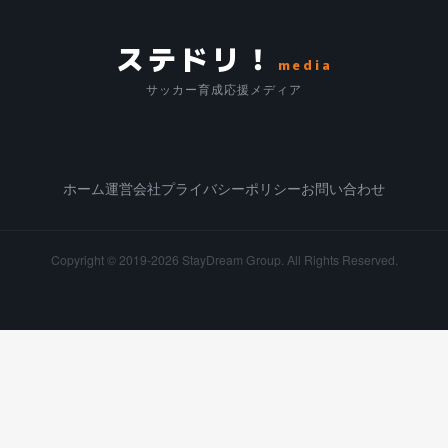
ステドリ！
media
サッカー育成応援メディア
ホーム
運営会社
プライバシーポリシー
お問い合わせ
Copyright © 2019-2026
StayDream Group.
All Rights Reserved.