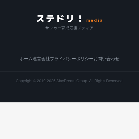
ステドリ！
media
サッカー育成応援メディア
ホーム
運営会社
プライバシーポリシー
お問い合わせ
Copyright © 2019-2026
StayDream Group.
All Rights Reserved.