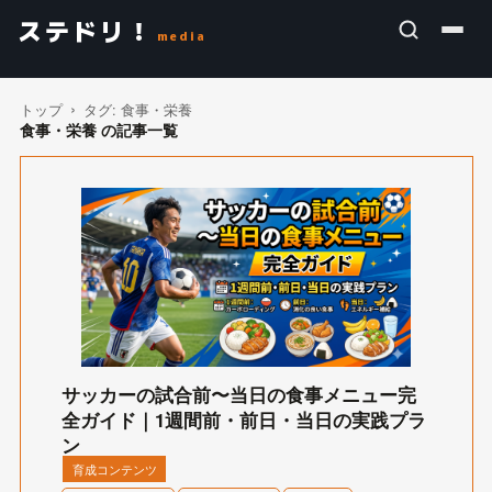
ステドリ！
media
トップ
タグ:
食事・栄養
食事・栄養 の記事一覧
サッカーの試合前〜当日の食事メニュー完
全ガイド｜1週間前・前日・当日の実践プラ
ン
育成コンテンツ