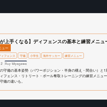
が上手くなる】ディフェンスの基本と練習メニュー
ニュー
ディフェンス
守備
小学生
海外サッカー
練習メニュー
12
Ruy Miyagawa
の守備の基本姿勢（パワーポジション・半身の構え・間合い）と1
ィフェンス・リトリート・ボール奪取トレーニングの練習メニュ
守備の違いも。