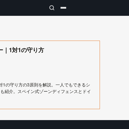
｜1対1の守り方
対1の守り方の3原則を解説。一人でもできるシ
ーも紹介。スペイン式ゾーンディフェンスとドイ