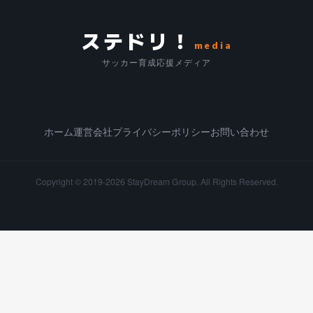
ステドリ！
media
サッカー育成応援メディア
ホーム
運営会社
プライバシーポリシー
お問い合わせ
Copyright © 2019-2026
StayDream Group.
All Rights Reserved.