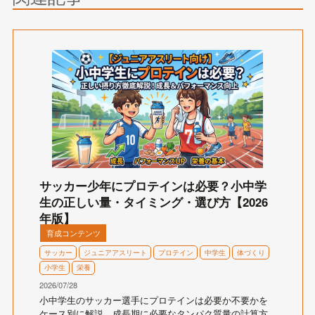
サッカー少年にプロテインは必要？小中学
生の正しい量・タイミング・選び方【2026
年版】
育成コンテンツ
サッカー
ジュニアアスリート
プロテイン
中学生
体づくり
小学生
栄養
2026/07/28
小中学生のサッカー選手にプロテインは必要か不要かを
ケース別に解説。成長期に必要なタンパク質量の計算方