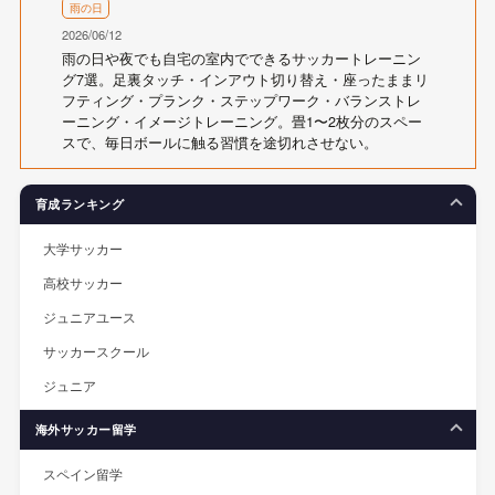
雨の日
2026/06/12
雨の日や夜でも自宅の室内でできるサッカートレーニン
グ7選。足裏タッチ・インアウト切り替え・座ったままリ
フティング・プランク・ステップワーク・バランストレ
ーニング・イメージトレーニング。畳1〜2枚分のスペー
スで、毎日ボールに触る習慣を途切れさせない。
育成ランキング
大学サッカー
高校サッカー
ジュニアユース
サッカースクール
ジュニア
海外サッカー留学
スペイン留学