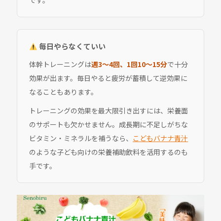
です。
毎日やらなくていい
体幹トレーニングは
週3〜4回、1回10〜15分
で十分
効果が出ます。毎日やると疲労が蓄積して逆効果に
なることもあります。
トレーニングの効果を最大限引き出すには、栄養面
のサポートも欠かせません。成長期に不足しがちな
ビタミン・ミネラルを補うなら、
こどもバナナ青汁
のような子ども向けの栄養補助飲料を活用するのも
手です。