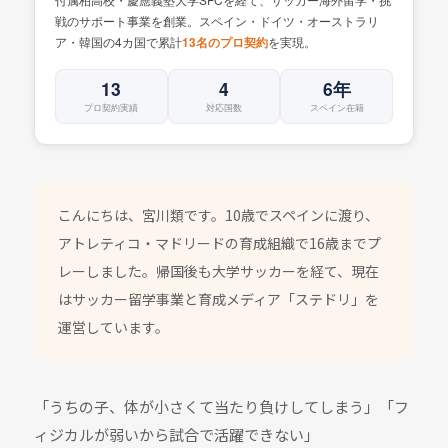
戦のサポート事業を創業。スペイン・ドイツ・オーストラリ
ア・韓国の4カ国で累計
を実現。
13名のプロ契約
13
4
6年
プロ契約実績
対応国数
スペイン在籍
こんにちは、宮川類です。10歳でスペインに渡り、
アトレティコ・マドリードの育成組織で16歳までプ
レーしました。帰国後も大学サッカーを経て、現在
はサッカー留学事業と育成メディア「ステドリ」を
運営しています。
「うちの子、体が小さくて当たり負けしてしまう」「フ
ィジカルが弱いから試合で活躍できない」