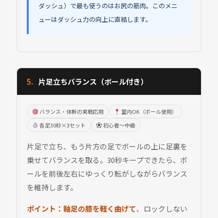
ダッシュ）で最も使うのはお尻の筋肉。このメニ
ューはダッシュ力の向上に直結します。
5.
片足立ちバランス（ボール付き）
バランス・体幹の実戦応用
室内OK（ボール使用）
各足30秒×3セット
初心者〜中級
片足で立ち、もう片方の足でボールの上に足裏を
乗せてバランスを取る。30秒キープできたら、ボ
ールを前後左右にゆっくり転がしながらバランス
を維持します。
ポイント：
軸足の膝を軽く曲げて
、ロックしない