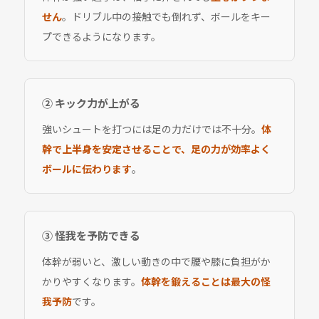
せん
。ドリブル中の接触でも倒れず、ボールをキー
プできるようになります。
② キック力が上がる
強いシュートを打つには足の力だけでは不十分。
体
幹で上半身を安定させることで、足の力が効率よく
ボールに伝わります
。
③ 怪我を予防できる
体幹が弱いと、激しい動きの中で腰や膝に負担がか
かりやすくなります。
体幹を鍛えることは最大の怪
我予防
です。