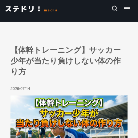
ステドリ！
media
【体幹トレーニング】サッカー
少年が当たり負けしない体の作
り方
2026/07/14