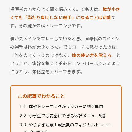
保護者の方からよく聞く悩みです。でも実は、
体が小さ
くても「当たり負けしない選手」になることは可能
で
す。その鍵が体幹トレーニングです。
僕がスペインでプレーしていたとき、同年代のスペイン
の選手は体が大きかった。でもコーチに教わったのは
「体を大きくするのではなく、
体の使い方を覚えろ
」と
いうこと。体幹を鍛えて重心をコントロールできるよう
になれば、体格差をカバーできます。
この記事でわかること
体幹トレーニングがサッカーに効く理由
小学生でも安全にできる体幹メニュー5選
やりすぎ注意！成長期のフィジカルトレーニ
ングの考え方