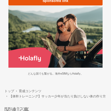
Sponsored link
どんな国でも繋がる。海外eSIMならHolafly。
トップ
育成コンテンツ
【体幹トレーニング】サッカー少年が当たり負けしない体の作り方
関連記事