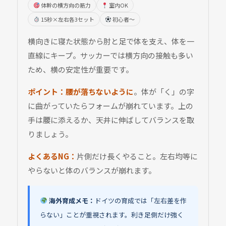
体幹の横方向の筋力
室内OK
15秒×左右各3セット
初心者〜
横向きに寝た状態から肘と足で体を支え、体を一
直線にキープ。サッカーでは横方向の接触も多い
ため、横の安定性が重要です。
ポイント：
腰が落ちないように
。体が「く」の字
に曲がっていたらフォームが崩れています。上の
手は腰に添えるか、天井に伸ばしてバランスを取
りましょう。
よくあるNG：
片側だけ長くやること。左右均等に
やらないと体のバランスが崩れます。
海外育成メモ：
ドイツの育成では「左右差を作
らない」ことが重視されます。利き足側だけ強く