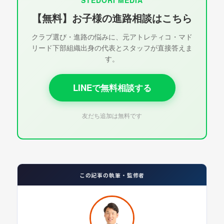
STEDORI MEDIA
【無料】お子様の進路相談はこちら
クラブ選び・進路の悩みに、元アトレティコ・マド
リード下部組織出身の代表とスタッフが直接答えま
す。
LINEで無料相談する
友だち追加は無料です
この記事の執筆・監修者