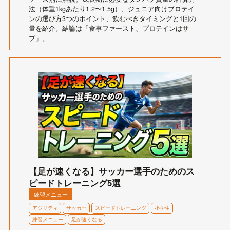
法（体重1kgあたり1.2〜1.5g）、ジュニア向けプロテイ
ンの選び方3つのポイント、飲むべきタイミングと1回の
量を紹介。結論は「食事ファースト、プロテインはサ
ブ」。
【足が速くなる】サッカー選手のためのス
ピードトレーニング5選
練習メニュー
アジリティ
サッカー
スピードトレーニング
小学生
練習メニュー
足が速くなる