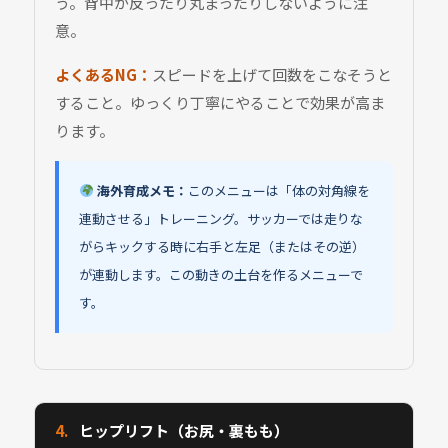
う。背中が反ったり丸まったりしないように注
意。
よくあるNG：
スピードを上げて回数をこなそうと
すること。ゆっくり丁寧にやることで効果が高ま
ります。
海外育成メモ：
このメニューは「体の対角線を
連動させる」トレーニング。サッカーでは走りな
がらキックする時に右手と左足（またはその逆）
が連動します。この動きの土台を作るメニューで
す。
4.
ヒップリフト（お尻・裏もも）