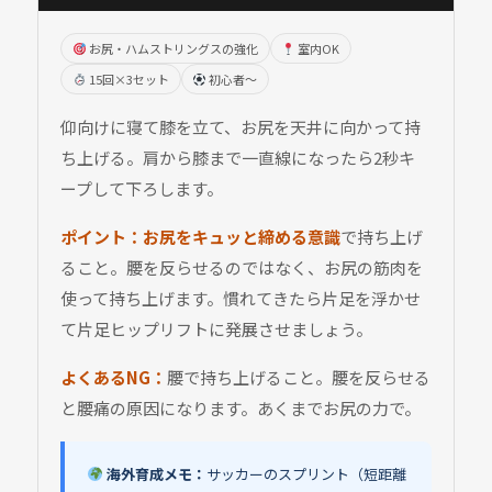
お尻・ハムストリングスの強化
室内OK
15回×3セット
初心者〜
仰向けに寝て膝を立て、お尻を天井に向かって持
ち上げる。肩から膝まで一直線になったら2秒キ
ープして下ろします。
ポイント：
お尻をキュッと締める意識
で持ち上げ
ること。腰を反らせるのではなく、お尻の筋肉を
使って持ち上げます。慣れてきたら片足を浮かせ
て片足ヒップリフトに発展させましょう。
よくあるNG：
腰で持ち上げること。腰を反らせる
と腰痛の原因になります。あくまでお尻の力で。
海外育成メモ：
サッカーのスプリント（短距離