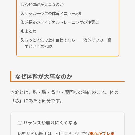
なぜ体幹が大事なのか
サッカー少年の体幹メニュー5選
成長期のフィジカルトレーニングの注意点
まとめ
もっと本気で上を目指すなら——海外サッカー留
学という選択肢
なぜ体幹が大事なのか
体幹とは、胸・腹・背中・腰回りの筋肉のこと。体の
「芯」にあたる部分です。
① バランスが崩れにくくなる
体幹が強い選手は、相手に押されても
重心がブレま