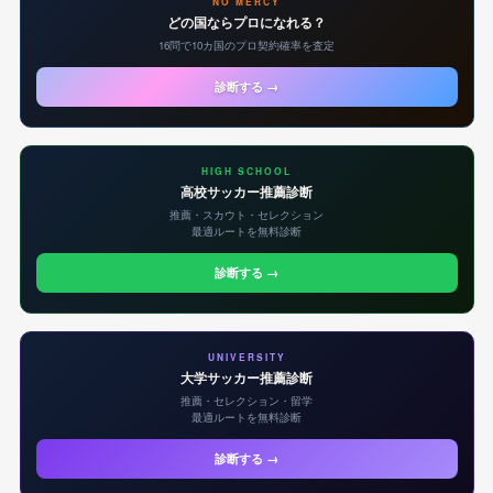
NO MERCY
どの国ならプロになれる？
16問で10カ国のプロ契約確率を査定
診断する →
HIGH SCHOOL
高校サッカー推薦診断
推薦・スカウト・セレクション
最適ルートを無料診断
診断する →
UNIVERSITY
大学サッカー推薦診断
推薦・セレクション・留学
最適ルートを無料診断
診断する →