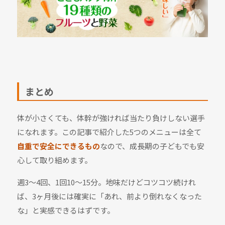
まとめ
体が小さくても、体幹が強ければ当たり負けしない選手
になれます。この記事で紹介した5つのメニューは全て
自重で安全にできるもの
なので、成長期の子どもでも安
心して取り組めます。
週3〜4回、1回10〜15分。地味だけどコツコツ続けれ
ば、3ヶ月後には確実に「あれ、前より倒れなくなった
な」と実感できるはずです。