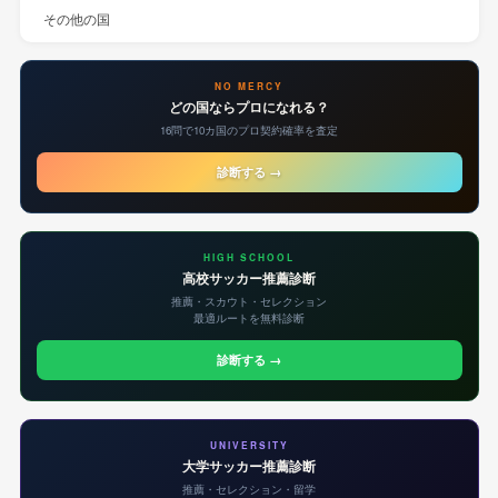
その他の国
NO MERCY
どの国ならプロになれる？
16問で10カ国のプロ契約確率を査定
診断する →
HIGH SCHOOL
高校サッカー推薦診断
推薦・スカウト・セレクション
最適ルートを無料診断
診断する →
UNIVERSITY
大学サッカー推薦診断
推薦・セレクション・留学