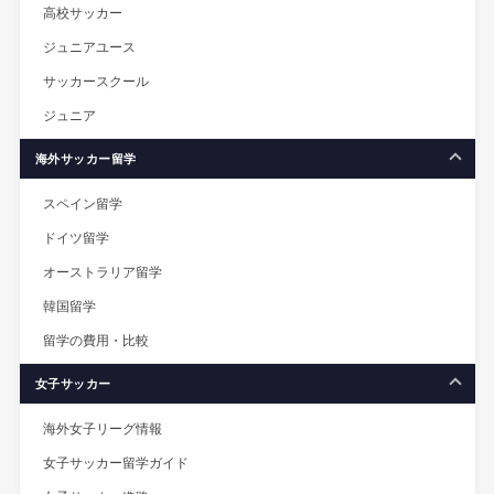
高校サッカー
ジュニアユース
サッカースクール
ジュニア
海外サッカー留学
スペイン留学
ドイツ留学
オーストラリア留学
韓国留学
留学の費用・比較
女子サッカー
海外女子リーグ情報
女子サッカー留学ガイド