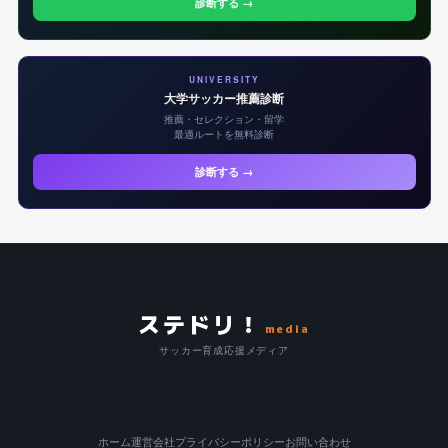
診断する →
UNIVERSITY
大学サッカー推薦診断
推薦・セレクション・留学
最適ルートを無料診断
診断する →
ステドリ！
media
サッカー育成応援メディア
ホーム
運営会社
プライバシーポリシー
お問い合わせ