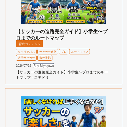
【サッカーの進路完全ガイド】小学生〜プ
ロまでのルートマップ
育成コンテンツ
キャリアパス
サッカー進路
プロ
ルートマップ
大学サッカー
海外挑戦
2026/07/28
Ruy Miyagawa
【サッカーの進路完全ガイド】小学生〜プロまでのルー
トマップ - ステドリ