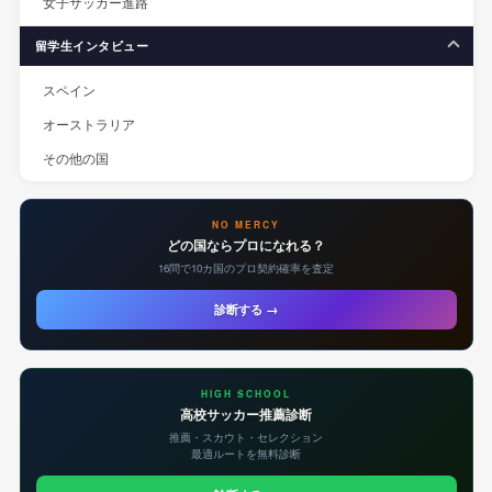
女子サッカー進路
留学生インタビュー
スペイン
オーストラリア
その他の国
NO MERCY
どの国ならプロになれる？
16問で10カ国のプロ契約確率を査定
診断する →
HIGH SCHOOL
高校サッカー推薦診断
推薦・スカウト・セレクション
最適ルートを無料診断