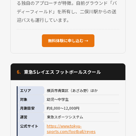
る独自のアプローチが特徴。自前グラウンド「バ
ディーフィールド」を所有し、二俣川駅からの送
迎バスも運行しています。
無料体験に申し込む →
6.
東急Sレイエス フットボールスクール
エリア
横浜市青葉区（あざみ野）ほか
対象
幼児〜中学生
月謝目安
約8,000〜12,000円
運営
東急スポーツシステム
https://www.tokyu-
公式サイト
sports.com/football/reyes