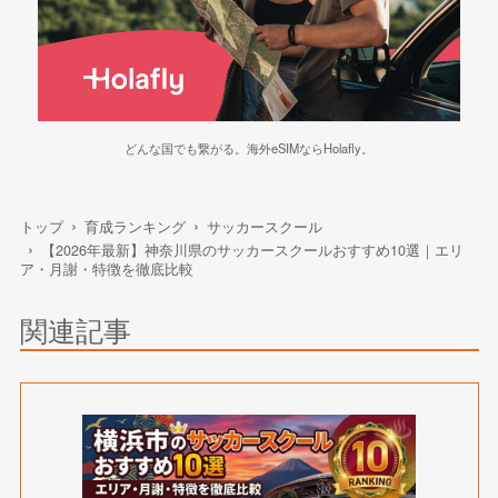
どんな国でも繋がる。海外eSIMならHolafly。
トップ
育成ランキング
サッカースクール
【2026年最新】神奈川県のサッカースクールおすすめ10選｜エリ
ア・月謝・特徴を徹底比較
関連記事