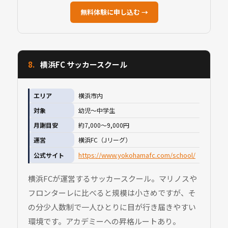
無料体験に申し込む →
8.
横浜FC サッカースクール
エリア
横浜市内
対象
幼児〜中学生
月謝目安
約7,000〜9,000円
運営
横浜FC（Jリーグ）
https://www.yokohamafc.com/school/
公式サイト
横浜FCが運営するサッカースクール。マリノスや
フロンターレに比べると規模は小さめですが、そ
の分少人数制で一人ひとりに目が行き届きやすい
環境です。アカデミーへの昇格ルートあり。