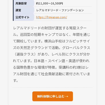
月謝目安
約11,000〜16,500円
運営
レアルマドリード・ファンデーション
https://frmjapan.com/
公式サイト
レアルマドリードの財団が運営する常設スクー
ル。巡回型の短期キャンプではなく、年間を通じ
て開校しています。横浜山手校はフルピッチサイ
ズの天然芝グラウンドで活動。グローバルクラス
（選抜クラス）があり、レベル別にクラスが分か
れています。日本語・スペイン語・英語が使われ
る国際色豊かな環境が特徴。受講料の約3割はレ
アル財団を通じて社会貢献活動に寄付されていま
す。
無料体験に申し込む →