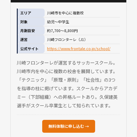
エリア
川崎市を中心に複数校
対象
幼児〜中学生
月謝目安
約7,700〜8,800円
運営
川崎フロンターレ（J1）
https://www.frontale.co.jp/school/
公式サイト
川崎フロンターレが運営するサッカースクール。
川崎市内を中心に複数の校舎を展開しています。
「テクニック」「原理・原則」「社会性」の3つ
を指導の柱に掲げています。スクールからアカデ
ミー（下部組織）への昇格ルートあり。久保建英
選手がスクール卒業生として知られています。
無料体験に申し込む →