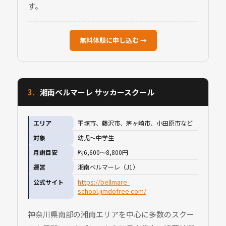
す。
無料体験に申し込む →
3.
湘南ベルマーレ サッカースクール
エリア
平塚市、藤沢市、茅ヶ崎市、小田原市など
対象
幼児〜中学生
月謝目安
約6,600〜8,800円
運営
湘南ベルマーレ（J1）
https://bellmare-
公式サイト
school.jimdofree.com/
神奈川県南部の湘南エリアを中心に多数のスクー