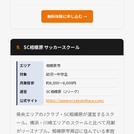
無料体験に申し込む →
9.
SC相模原 サッカースクール
エリア
相模原市
対象
幼児〜中学生
月謝目安
約6,000〜8,000円
運営
SC相模原（Jリーグ）
https://www.scsagamihara.com/
公式サイト
県央エリアのJクラブ・SC相模原が運営するスク
ール。横浜・川崎エリアのスクールと比べて月謝
がリーズナブル。相模原市周辺に住んでいる家庭