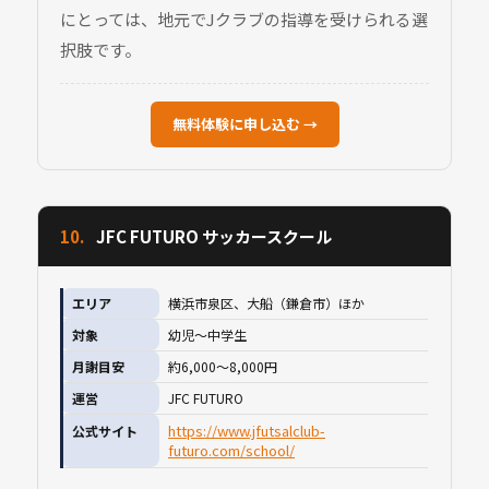
にとっては、地元でJクラブの指導を受けられる選
択肢です。
無料体験に申し込む →
10.
JFC FUTURO サッカースクール
エリア
横浜市泉区、大船（鎌倉市）ほか
対象
幼児〜中学生
月謝目安
約6,000〜8,000円
運営
JFC FUTURO
https://www.jfutsalclub-
公式サイト
futuro.com/school/