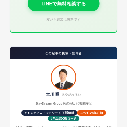
LINEで無料相談する
友だち追加は無料です
この記事の執筆・監修者
宮川 類
みやがわ るい
StayDream Group株式会社 代表取締役
アトレティコ・マドリード 下部組織
スペイン6年在籍
JFA公認C級コーチ