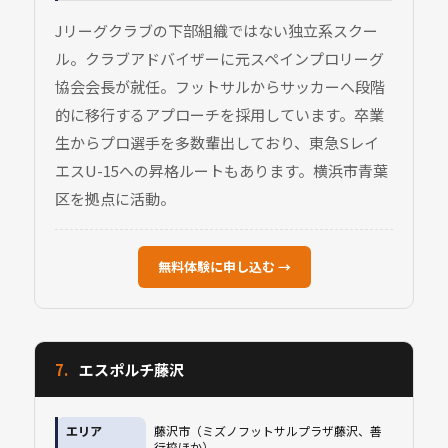
Jリーグクラブの下部組織ではない独立系スクー
ル。クラブアドバイザーに元スペインプロリーグ
協会会長が就任。フットサルからサッカーへ段階
的に移行するアプローチを採用しています。卒業
生からプロ選手を多数輩出しており、東急Sレイ
エスU-15への昇格ルートもあります。横浜市青葉
区を拠点に活動。
無料体験に申し込む →
7.
エスポルチ藤沢
エリア
藤沢市（ミズノフットサルプラザ藤沢、善
行校ほか）