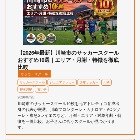
【2026年最新】川崎市のサッカースクール
おすすめ10選｜エリア・月謝・特徴を徹底
比較
サッカースクール
サッカースクール
ジュニアサッカー
少年サッカー
川崎
神奈川県
習い事
2026/07/28
川崎市のサッカースクール10校を元アトレティコ育成出
身の代表が厳選。川崎フロンターレ・カナロア・ACラゾ
ーレ・東急Sレイエスなど、月謝・エリア・対象年齢・特
徴を一覧比較。お子さんに合うスクールが見つかりま
す。