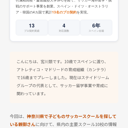
戦のサポート事業を創業。スペイン・ドイツ・オーストラリ
ア・韓国の4カ国で累計
を実現。
13名のプロ契約
13
4
6年
プロ契約実績
対応国数
スペイン在籍
こんにちは、宮川類です。10歳でスペインに渡り、
アトレティコ・マドリードの育成組織（カンテラ）
で16歳までプレーしました。現在はステイドリーム
グループの代表として、サッカー留学事業や育成に
関わっています。
今回は、
神奈川県で子どものサッカースクールを探して
いる親御さん
に向けて、県内の主要スクール10校の情報