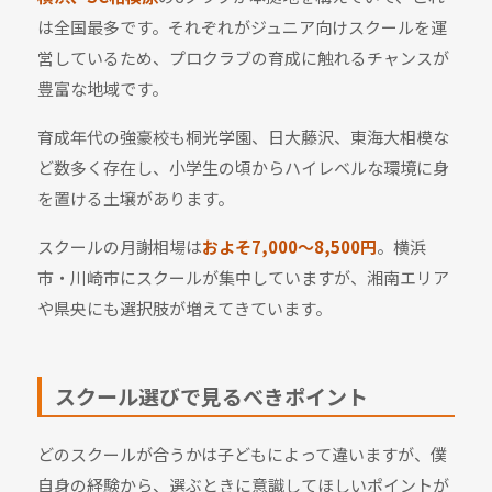
は全国最多です。それぞれがジュニア向けスクールを運
営しているため、プロクラブの育成に触れるチャンスが
豊富な地域です。
育成年代の強豪校も桐光学園、日大藤沢、東海大相模な
ど数多く存在し、小学生の頃からハイレベルな環境に身
を置ける土壌があります。
スクールの月謝相場は
およそ7,000〜8,500円
。横浜
市・川崎市にスクールが集中していますが、湘南エリア
や県央にも選択肢が増えてきています。
スクール選びで見るべきポイント
どのスクールが合うかは子どもによって違いますが、僕
自身の経験から、選ぶときに意識してほしいポイントが