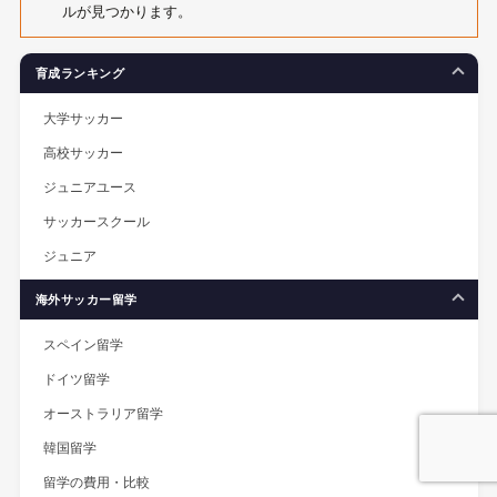
ルが見つかります。
育成ランキング
大学サッカー
高校サッカー
ジュニアユース
サッカースクール
ジュニア
海外サッカー留学
スペイン留学
ドイツ留学
オーストラリア留学
韓国留学
留学の費用・比較