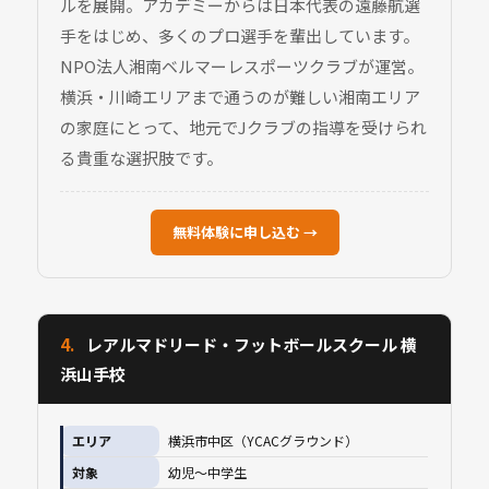
ルを展開。アカデミーからは日本代表の遠藤航選
手をはじめ、多くのプロ選手を輩出しています。
NPO法人湘南ベルマーレスポーツクラブが運営。
横浜・川崎エリアまで通うのが難しい湘南エリア
の家庭にとって、地元でJクラブの指導を受けられ
る貴重な選択肢です。
無料体験に申し込む →
4.
レアルマドリード・フットボールスクール 横
浜山手校
エリア
横浜市中区（YCACグラウンド）
対象
幼児〜中学生