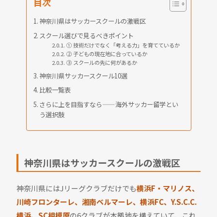
目次
神奈川県はサッカースクールの激戦区
スクール選びで見るべきポイント
① 技術だけでなく「考える力」を育てているか
② 子どもの現在地に合っているか
③ スクールの先に何があるか
神奈川県サッカースクール10選
比較一覧表
さらに上を目指すなら——海外サッカー留学とい
う選択肢
神奈川県はサッカースクールの激戦区
神奈川県にはJリーグクラブだけでも
横浜F・マリノス、
川崎フロンターレ、湘南ベルマーレ、横浜FC、Y.S.C.C.
横浜、SC相模原
の6クラブが本拠地を構えていて、これ