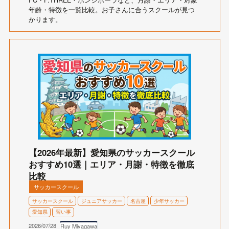
FC・F.THREE・ボンジボーラなど、月謝・エリア・対象
年齢・特徴を一覧比較。お子さんに合うスクールが見つ
かります。
【2026年最新】愛知県のサッカースクール
おすすめ10選｜エリア・月謝・特徴を徹底
比較
サッカースクール
サッカースクール
ジュニアサッカー
名古屋
少年サッカー
愛知県
習い事
2026/07/28
Ruy Miyagawa