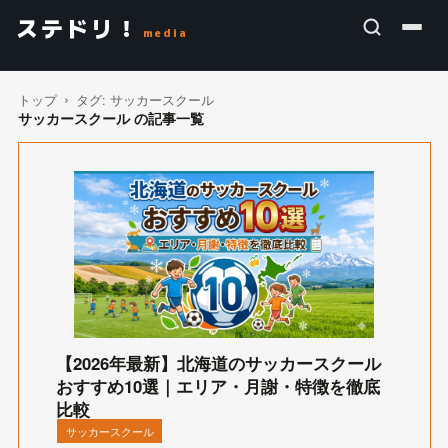
ステドリ！
media
トップ
タグ:
サッカースクール
サッカースクール の記事一覧
【2026年最新】北海道のサッカースクール
おすすめ10選｜エリア・月謝・特徴を徹底
比較
サッカースクール