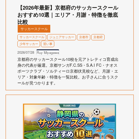
【2026年最新】京都府のサッカースクール
おすすめ10選｜エリア・月謝・特徴を徹底
比較
サッカースクール
サッカースクール
ジュニアサッカー
京都市
京都府
少年サッカー
習い事
2026/07/28
Ruy Miyagawa
京都府のサッカースクール10校を元アトレティコ育成出
身の代表が厳選。京都サンガF.C.SS・S.A.I FC・ナオス
ポーツクラブ・ソルティーロ京都伏見校など、月謝・エ
リア・対象年齢・特徴を一覧比較。お子さんに合うスク
ールが見つかります。