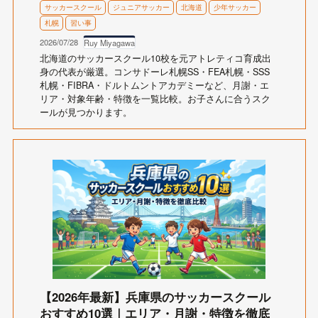
サッカースクール
ジュニアサッカー
北海道
少年サッカー
札幌
習い事
2026/07/28
Ruy Miyagawa
北海道のサッカースクール10校を元アトレティコ育成出
身の代表が厳選。コンサドーレ札幌SS・FEA札幌・SSS
札幌・FIBRA・ドルトムントアカデミーなど、月謝・エ
リア・対象年齢・特徴を一覧比較。お子さんに合うスク
ールが見つかります。
【2026年最新】兵庫県のサッカースクール
おすすめ10選｜エリア・月謝・特徴を徹底