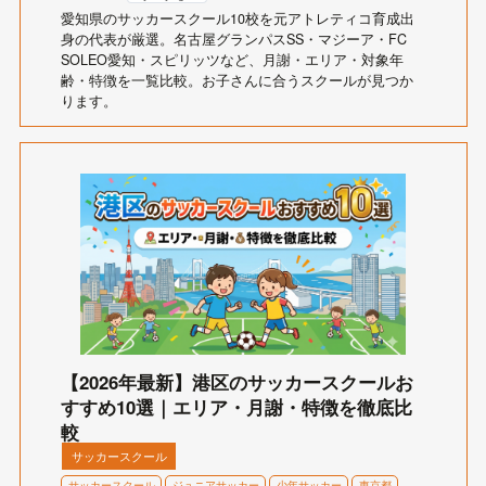
愛知県のサッカースクール10校を元アトレティコ育成出
身の代表が厳選。名古屋グランパスSS・マジーア・FC
SOLEO愛知・スピリッツなど、月謝・エリア・対象年
齢・特徴を一覧比較。お子さんに合うスクールが見つか
ります。
【2026年最新】港区のサッカースクールお
すすめ10選｜エリア・月謝・特徴を徹底比
較
サッカースクール
サッカースクール
ジュニアサッカー
少年サッカー
東京都