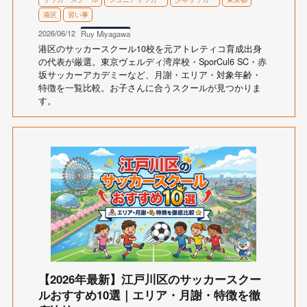
港区
習い事
2026/06/12
Ruy Miyagawa
港区のサッカースクール10校を元アトレティコ育成出身
の代表が厳選。東京ヴェルディ湾岸校・SporCul6 SC・赤
坂サッカーアカデミーなど、月謝・エリア・対象年齢・
特徴を一覧比較。お子さんに合うスクールが見つかりま
す。
【2026年最新】江戸川区のサッカースクー
ルおすすめ10選｜エリア・月謝・特徴を徹