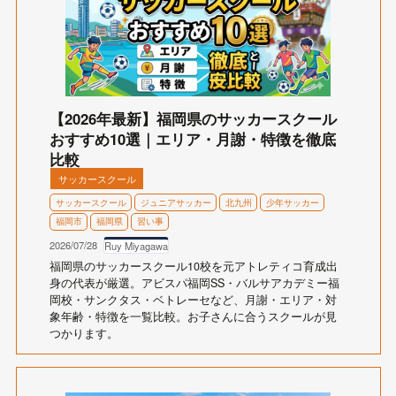
【2026年最新】福岡県のサッカースクール
おすすめ10選｜エリア・月謝・特徴を徹底
比較
サッカースクール
サッカースクール
ジュニアサッカー
北九州
少年サッカー
福岡市
福岡県
習い事
2026/07/28
Ruy Miyagawa
福岡県のサッカースクール10校を元アトレティコ育成出
身の代表が厳選。アビスパ福岡SS・バルサアカデミー福
岡校・サンクタス・ベトレーセなど、月謝・エリア・対
象年齢・特徴を一覧比較。お子さんに合うスクールが見
つかります。