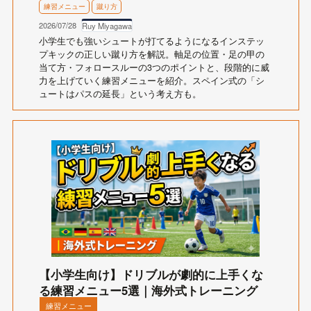
練習メニュー
蹴り方
2026/07/28
Ruy Miyagawa
小学生でも強いシュートが打てるようになるインステッ
プキックの正しい蹴り方を解説。軸足の位置・足の甲の
当て方・フォロースルーの3つのポイントと、段階的に威
力を上げていく練習メニューを紹介。スペイン式の「シ
ュートはパスの延長」という考え方も。
【小学生向け】ドリブルが劇的に上手くな
る練習メニュー5選｜海外式トレーニング
練習メニュー