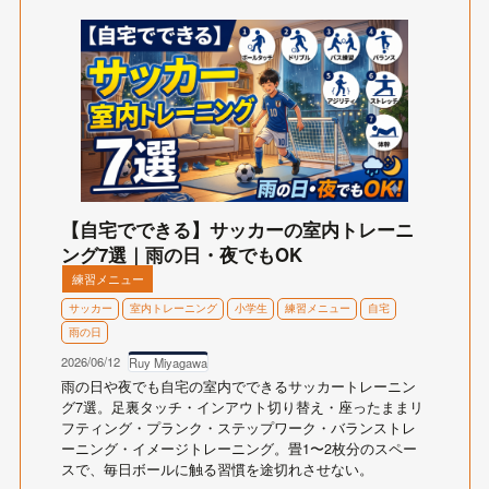
【自宅でできる】サッカーの室内トレーニ
ング7選｜雨の日・夜でもOK
練習メニュー
サッカー
室内トレーニング
小学生
練習メニュー
自宅
雨の日
2026/06/12
Ruy Miyagawa
雨の日や夜でも自宅の室内でできるサッカートレーニン
グ7選。足裏タッチ・インアウト切り替え・座ったままリ
フティング・プランク・ステップワーク・バランストレ
ーニング・イメージトレーニング。畳1〜2枚分のスペー
スで、毎日ボールに触る習慣を途切れさせない。