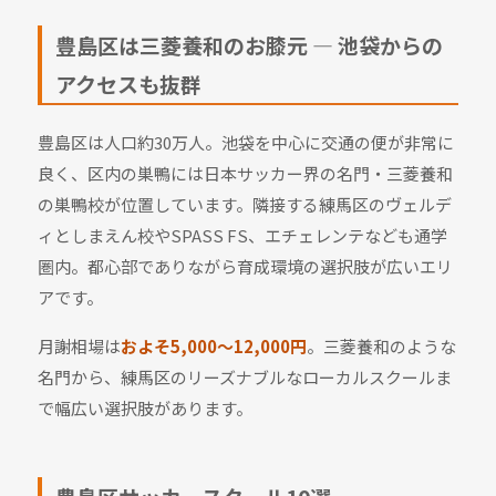
豊島区は三菱養和のお膝元 — 池袋からの
アクセスも抜群
豊島区は人口約30万人。池袋を中心に交通の便が非常に
良く、区内の巣鴨には日本サッカー界の名門・三菱養和
の巣鴨校が位置しています。隣接する練馬区のヴェルデ
ィとしまえん校やSPASS FS、エチェレンテなども通学
圏内。都心部でありながら育成環境の選択肢が広いエリ
アです。
月謝相場は
およそ5,000〜12,000円
。三菱養和のような
名門から、練馬区のリーズナブルなローカルスクールま
で幅広い選択肢があります。