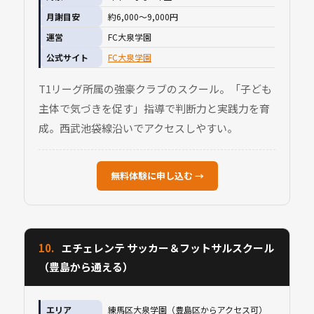
月謝目安
約6,000〜9,000円
運営
FC大泉学園
公式サイト
FC大泉学園
T1リーグ所属の強豪クラブのスクール。「子ども
主体で気づきを促す」指導で判断力と実践力を育
成。西武池袋線沿いでアクセスしやすい。
無料体験に申し込む →
10.
エチェレンテ サッカー＆フットサルスクール
（豊島から通える）
エリア
練馬区大泉学園（豊島区からアクセス可）