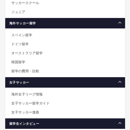
サッカースクール
ジュニア
海外サッカー留学
スペイン留学
ドイツ留学
オーストラリア留学
韓国留学
留学の費用・比較
女子サッカー
海外女子リーグ情報
女子サッカー留学ガイド
女子サッカー進路
留学生インタビュー