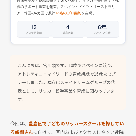
戦のサポート事業を創業。スペイン・ドイツ・オーストラリ
ア・韓国の4カ国で累計
を実現。
13名のプロ契約
13
4
6年
プロ契約実績
対応国数
スペイン在籍
こんにちは、宮川類です。10歳でスペインに渡り、
アトレティコ・マドリードの育成組織で16歳までプ
レーしました。現在はステイドリームグループの代
表として、サッカー留学事業や育成に関わっていま
す。
今回は、
豊島区で子どものサッカースクールを探してい
る親御さん
に向けて、区内およびアクセスしやすい近隣