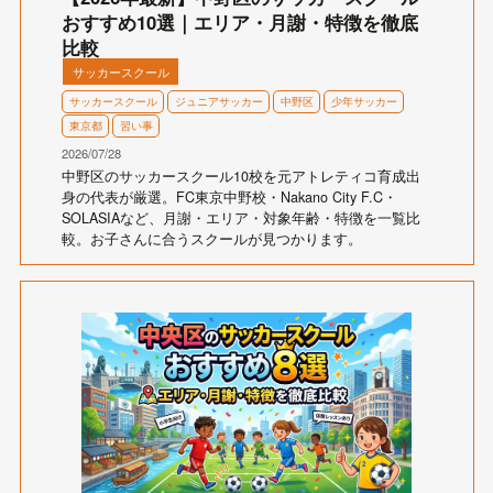
おすすめ10選｜エリア・月謝・特徴を徹底
比較
サッカースクール
サッカースクール
ジュニアサッカー
中野区
少年サッカー
東京都
習い事
2026/07/28
中野区のサッカースクール10校を元アトレティコ育成出
身の代表が厳選。FC東京中野校・Nakano City F.C・
SOLASIAなど、月謝・エリア・対象年齢・特徴を一覧比
較。お子さんに合うスクールが見つかります。