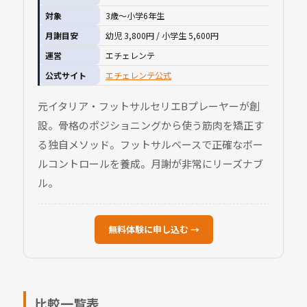
対象
3歳〜小学6年生
月謝目安
幼児 3,800円 / 小学生 5,600円
運営
エチェレンテ
公式サイト
エチェレンテ公式
元イタリア・フットサルセリエBプレーヤーが創
設。骨格のポジショニングから使う筋肉を矯正す
る独自メソッド。フットサルベースで正確なボー
ルコントロールを養成。月謝が非常にリーズナブ
ル。
無料体験に申し込む →
比較一覧表