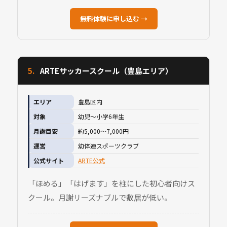
無料体験に申し込む →
5.
ARTEサッカースクール（豊島エリア）
エリア
豊島区内
対象
幼児〜小学6年生
月謝目安
約5,000〜7,000円
運営
幼体連スポーツクラブ
公式サイト
ARTE公式
「ほめる」「はげます」を柱にした初心者向けス
クール。月謝リーズナブルで敷居が低い。