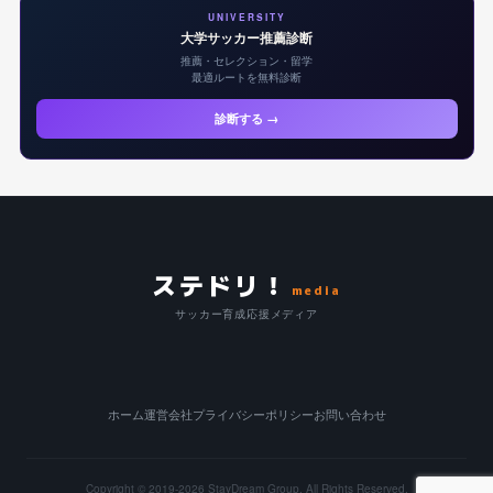
UNIVERSITY
大学サッカー推薦診断
推薦・セレクション・留学
最適ルートを無料診断
診断する →
ステドリ！
media
サッカー育成応援メディア
ホーム
運営会社
プライバシーポリシー
お問い合わせ
Copyright © 2019-2026
StayDream Group.
All Rights Reserved.