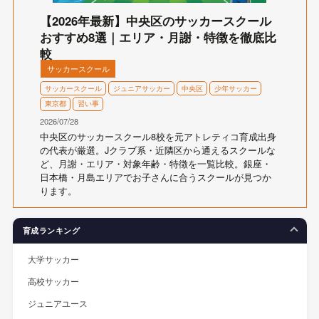
【2026年最新】中央区のサッカースクール
おすすめ8選｜エリア・月謝・特徴を徹底比
較
サッカースクール
サッカースクール
ジュニアサッカー
中央区
少年サッカー
東京都
習い事
2026/07/28
中央区のサッカースクール8校を元アトレティコ育成出身
の代表が厳選。Jクラブ系・近隣区から通えるスクールな
ど、月謝・エリア・対象年齢・特徴を一覧比較。銀座・
日本橋・月島エリアでお子さんに合うスクールが見つか
ります。
育成ランキング
大学サッカー
高校サッカー
ジュニアユース