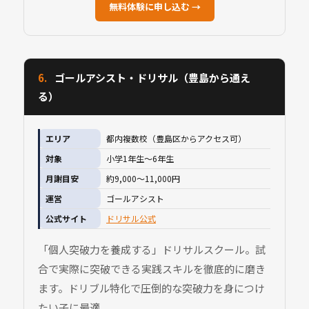
無料体験に申し込む →
6.
ゴールアシスト・ドリサル（豊島から通え
る）
エリア
都内複数校（豊島区からアクセス可）
対象
小学1年生〜6年生
月謝目安
約9,000〜11,000円
運営
ゴールアシスト
公式サイト
ドリサル公式
「個人突破力を養成する」ドリサルスクール。試
合で実際に突破できる実践スキルを徹底的に磨き
ます。ドリブル特化で圧倒的な突破力を身につけ
たい子に最適。