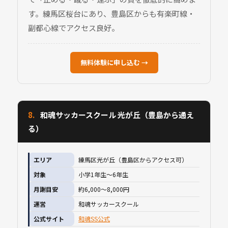
す。練馬区桜台にあり、豊島区からも有楽町線・
副都心線でアクセス良好。
無料体験に申し込む →
8.
和魂サッカースクール 光が丘（豊島から通え
る）
エリア
練馬区光が丘（豊島区からアクセス可）
対象
小学1年生〜6年生
月謝目安
約6,000〜8,000円
運営
和魂サッカースクール
公式サイト
和魂SS公式