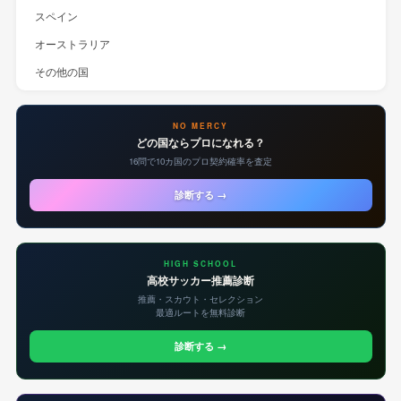
スペイン
オーストラリア
その他の国
NO MERCY
どの国ならプロになれる？
16問で10カ国のプロ契約確率を査定
診断する →
HIGH SCHOOL
高校サッカー推薦診断
推薦・スカウト・セレクション
最適ルートを無料診断
診断する →