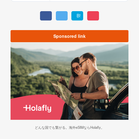
B!
Sponsored link
どんな国でも繋がる。海外eSIMならHolafly。