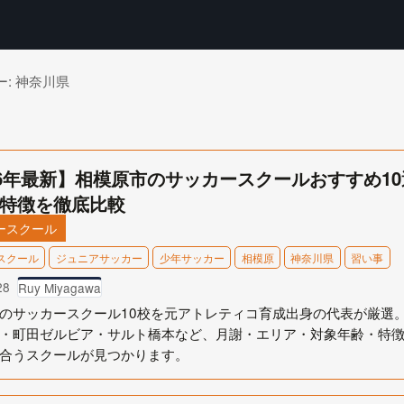
ー:
神奈川県
26年最新】相模原市のサッカースクールおすすめ1
特徴を徹底比較
ースクール
スクール
ジュニアサッカー
少年サッカー
相模原
神奈川県
習い事
28
Ruy Miyagawa
のサッカースクール10校を元アトレティコ育成出身の代表が厳選。
・町田ゼルビア・サルト橋本など、月謝・エリア・対象年齢・特
合うスクールが見つかります。