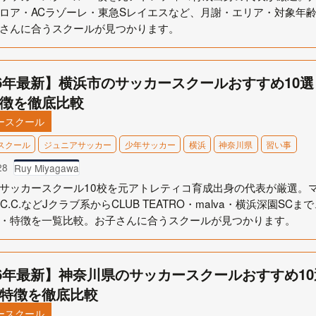
ロア・ACラゾーレ・東急Sレイエスなど、月謝・エリア・対象年
さんに合うスクールが見つかります。
26年最新】横浜市のサッカースクールおすすめ10
徴を徹底比較
ースクール
スクール
ジュニアサッカー
少年サッカー
横浜
神奈川県
習い事
28
Ruy Miyagawa
サッカースクール10校を元アトレティコ育成出身の代表が厳選。
S.C.C.などJクラブ系からCLUB TEATRO・malva・横浜深園S
・特徴を一覧比較。お子さんに合うスクールが見つかります。
26年最新】神奈川県のサッカースクールおすすめ1
特徴を徹底比較
ースクール