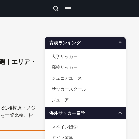
育成ランキング
大学サッカー
0選｜エリア・
高校サッカー
ジュニアユース
サッカースクール
ジュニア
SC相模原・ノジ
海外サッカー留学
徴を一覧比較。お
スペイン留学
ドイツ留学