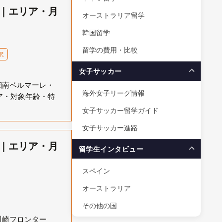
選｜エリア・月
オーストラリア留学
韓国留学
留学の費用・比較
沢
女子サッカー
湘南ベルマーレ・
海外女子リーグ情報
ア・対象年齢・特
女子サッカー留学ガイド
女子サッカー進路
選｜エリア・月
留学生インタビュー
スペイン
オーストラリア
その他の国
川崎フロンター