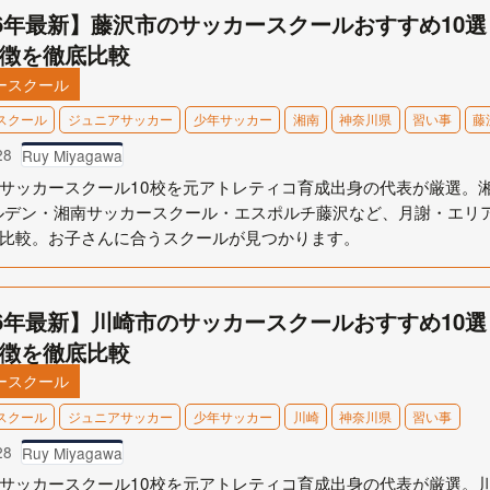
26年最新】藤沢市のサッカースクールおすすめ10
徴を徹底比較
ースクール
スクール
ジュニアサッカー
少年サッカー
湘南
神奈川県
習い事
藤
28
Ruy Miyagawa
サッカースクール10校を元アトレティコ育成出身の代表が厳選。
ルデン・湘南サッカースクール・エスポルチ藤沢など、月謝・エリ
比較。お子さんに合うスクールが見つかります。
26年最新】川崎市のサッカースクールおすすめ10
徴を徹底比較
ースクール
スクール
ジュニアサッカー
少年サッカー
川崎
神奈川県
習い事
28
Ruy Miyagawa
サッカースクール10校を元アトレティコ育成出身の代表が厳選。