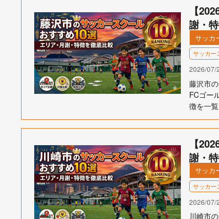
【20
謝・特
サッカ
サッカー
2026/07/
藤沢市の
FCゴー
徴を一覧
【20
謝・特
サッカ
サッカー
2026/07/
川崎市の