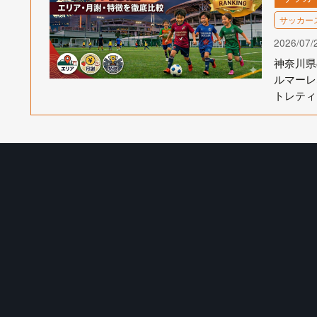
サッカー
2026/07/
神奈川県
ルマーレ
トレティ