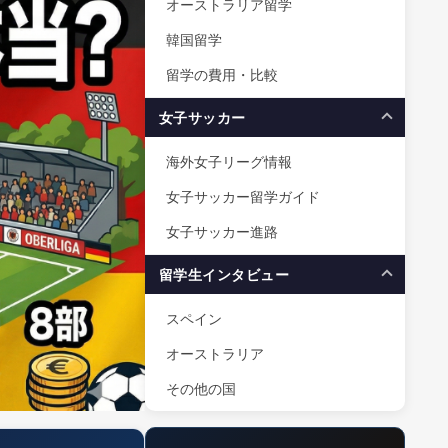
オーストラリア留学
韓国留学
留学の費用・比較
女子サッカー
海外女子リーグ情報
女子サッカー留学ガイド
女子サッカー進路
留学生インタビュー
スペイン
オーストラリア
その他の国