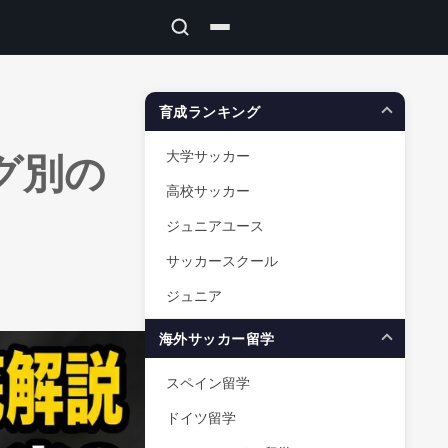
育成ランキング
グ別の
大学サッカー
高校サッカー
ジュニアユース
サッカースクール
ジュニア
海外サッカー留学
スペイン留学
ドイツ留学