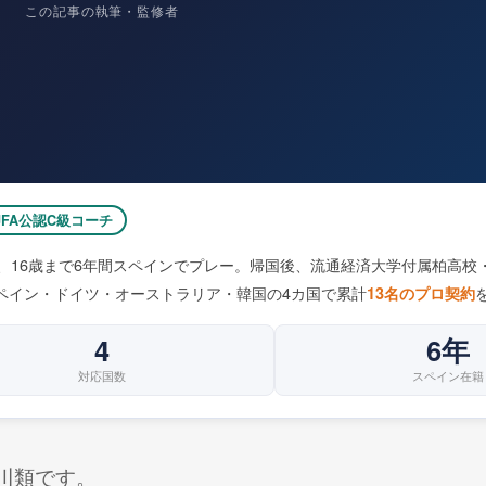
この記事の執筆・監修者
JFA公認C級コーチ
、16歳まで6年間スペインでプレー。帰国後、流通経済大学付属柏高校・
ペイン・ドイツ・オーストラリア・韓国の4カ国で累計
13名のプロ契約
4
6年
対応国数
スペイン在籍
川類です。