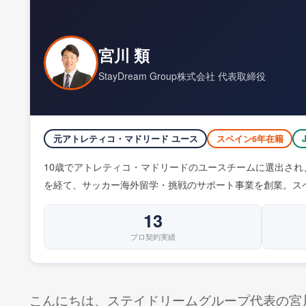
宮川 類
StayDream Group株式会社 代表取締役
元アトレティコ・マドリード ユース
スペイン6年在籍
10歳でアトレティコ・マドリードのユースチームに選出され
を経て、サッカー海外留学・挑戦のサポート事業を創業。ス
13
プロ契約実績
こんにちは、ステイドリームグループ代表の宮