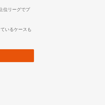
て上位リーグでプ
しているケースも