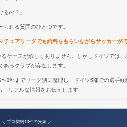
けるの？」
せられる質問のひとつです。
アマチュアリーグでも給料をもらいながらサッカーが
ているケースが珍しくありません。しかしドイツでは
であるクラブが存在します。
部〜8部までリーグ別に整理し、ドイツ5部での選手経
ながら、リアルな情報をお伝えします。
＼ プロ契約13件の実績 ／