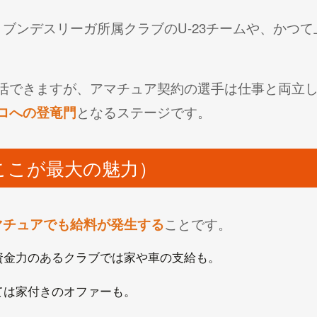
ブンデスリーガ所属クラブのU-23チームや、かつ
活できますが、アマチュア契約の選手は仕事と両立
ロへの登竜門
となるステージです。
ここが最大の魅力）
マチュアでも給料が発生する
ことです。
。資金力のあるクラブでは家や車の支給も。
ては家付きのオファーも。