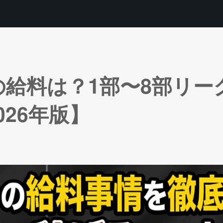
給料は？1部〜8部リー
26年版】