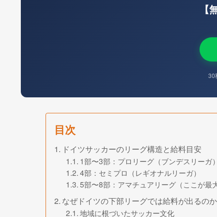
【
3
目次
ドイツサッカーのリーグ構造と給料目安
1部〜3部：プロリーグ（ブンデスリーガ
4部：セミプロ（レギオナルリーガ）
5部〜8部：アマチュアリーグ（ここが最
なぜドイツの下部リーグでは給料が出るのか
地域に根づいたサッカー文化