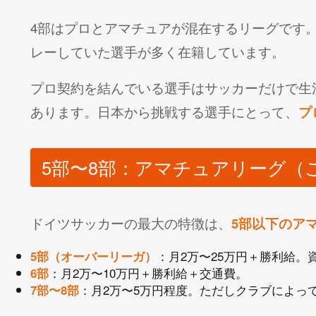
4部はプロとアマチュアが混在するリーグです。
レーしていた選手が多く在籍しています。
プロ契約を結んでいる選手はサッカーだけで生
あります。日本から挑戦する選手にとって、
プ
5部〜8部：アマチュアリーグ（
ドイツサッカーの最大の特徴は、
5部以下のア
：月2万〜25万円＋勝利給
5部（オーバーリーガ）
：月2万〜10万円＋勝利給＋交通費。
6部
：月2万〜5万円程度。ただしクラブによっ
7部〜8部