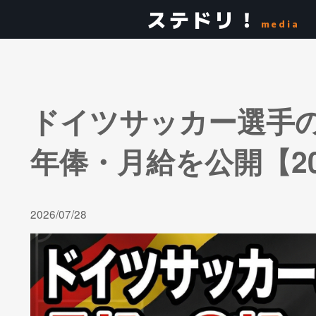
ステドリ！
media
ドイツサッカー選手の
年俸・月給を公開【20
2026/07/28