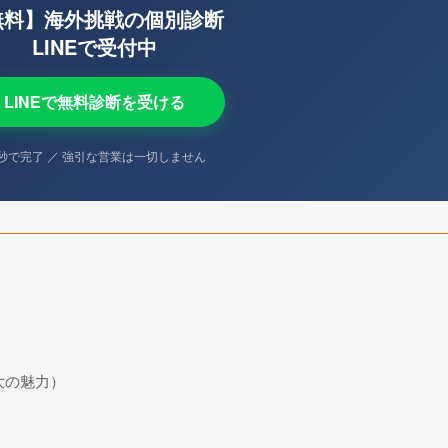
無料】海外挑戦の個別診断
LINEで受付中
LINEで無料診断を受ける
0秒で完了 ／ 強引な営業は一切しません
）
大の魅力）