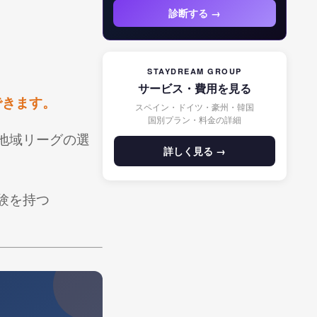
診断する →
STAYDREAM GROUP
サービス・費用を見る
できます。
スペイン・ドイツ・豪州・韓国
国別プラン・料金の詳細
、地域リーグの選
詳しく見る →
験を持つ