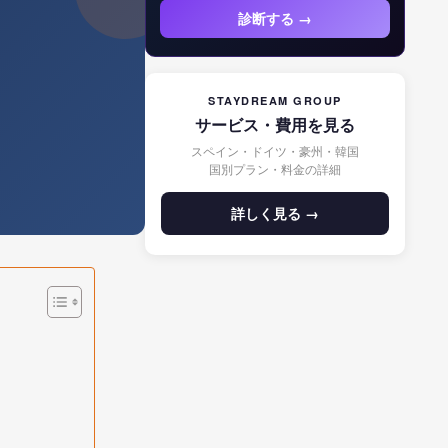
診断する →
STAYDREAM GROUP
サービス・費用を見る
スペイン・ドイツ・豪州・韓国
国別プラン・料金の詳細
詳しく見る →