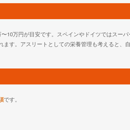
万〜10万円が目安です。スペインやドイツではスー
れます。アスリートとしての栄養管理も考えると、
須
です。