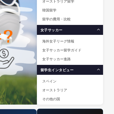
オーストラリア留学
韓国留学
留学の費用・比較
女子サッカー
海外女子リーグ情報
女子サッカー留学ガイド
女子サッカー進路
留学生インタビュー
スペイン
オーストラリア
その他の国