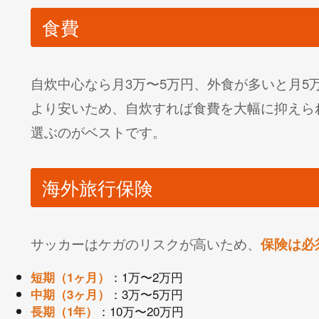
食費
自炊中心なら月3万〜5万円、外食が多いと月5
より安いため、自炊すれば食費を大幅に抑えら
選ぶのがベストです。
海外旅行保険
サッカーはケガのリスクが高いため、
保険は必
：1万〜2万円
短期（1ヶ月）
：3万〜5万円
中期（3ヶ月）
：10万〜20万円
長期（1年）