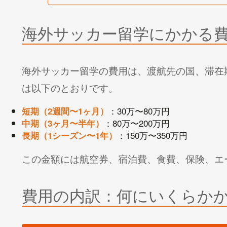
海外サッカー留学にかかる
海外サッカー留学の費用は、渡航先の国、滞在
は以下のとおりです。
：30万〜80万円
短期（2週間〜1ヶ月）
：80万〜200万円
中期（3ヶ月〜半年）
：150万〜350万円
長期（1シーズン〜1年）
この金額には航空券、宿泊費、食費、保険、エ
費用の内訳：何にいくらか