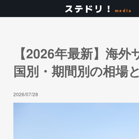
ステドリ！
media
【2026年最新】海
国別・期間別の相場
2026/07/28