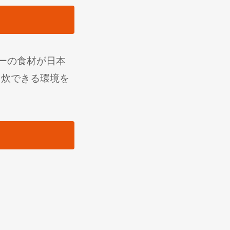
パーの食材が日本
自炊できる環境を