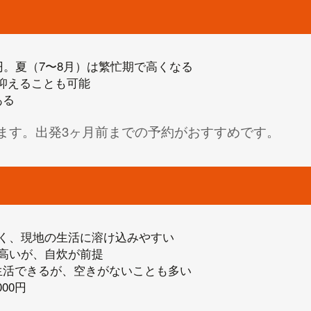
万円。夏（7〜8月）は繁忙期で高くなる
く抑えることも可能
ある
ます。出発3ヶ月前までの予約がおすすめです。
多く、現地の生活に溶け込みやすい
が高いが、自炊が前提
生活できるが、空きがないことも多い
00円