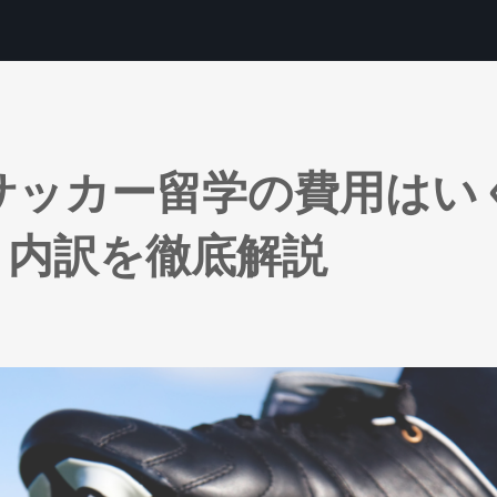
外サッカー留学の費用はい
と内訳を徹底解説