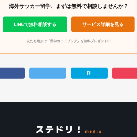
海外サッカー留学、まずは無料で相談しませんか？
LINEで無料相談する
サービス詳細を見る
友だち追加で「留学ガイドブック」を無料プレゼント中
B!
ステドリ！
media