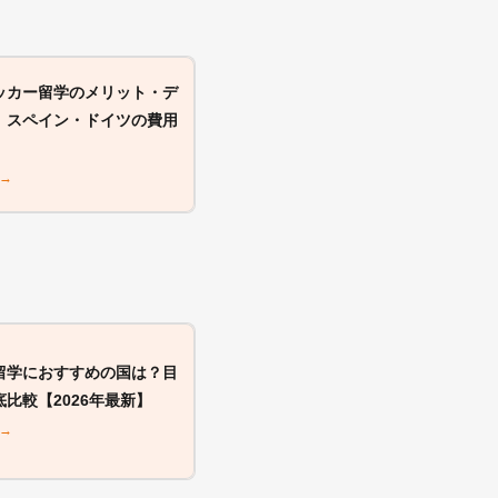
ッカー留学のメリット・デ
｜スペイン・ドイツの費用
 →
留学におすすめの国は？目
比較【2026年最新】
 →