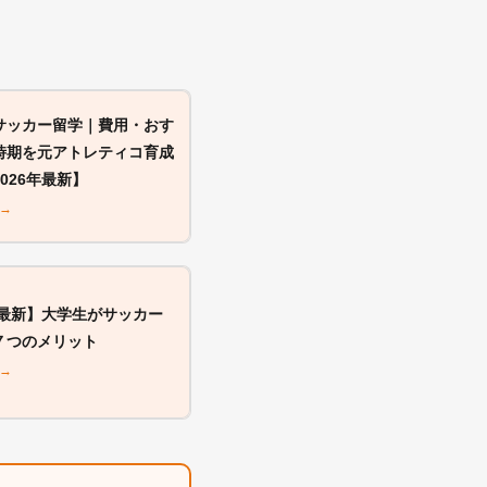
サッカー留学｜費用・おす
時期を元アトレティコ育成
026年最新】
 →
年最新】大学生がサッカー
７つのメリット
 →