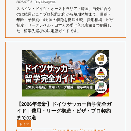
2026/07/28
Ruy Miyagawa
スペイン・ドイツ・オーストラリア・韓国、自分に合う
のは結局どこ？プロ契約志向から短期体験まで、目的・
年齢・予算別に4カ国の特徴を徹底比較。費用相場・ビザ
制度・リーグレベル・日本人の受け入れ実績まで網羅し
た、留学先選びの決定版ガイドです。
【2026年最新】ドイツサッカー留学完全ガ
イド｜費用・リーグ構造・ビザ・プロ契約
までの道
ドイツ